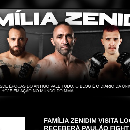
SDE ÉPOCAS DO ANTIGO VALE TUDO. O BLOG É O DIÁRIO DA ÚNI
O, HOJE EM AÇÃO NO MUNDO DO MMA.
domingo, 12 de maio de 2024
FAMÍLIA ZENIDIM VISITA L
RECEBERÁ PAULÃO FIGHT