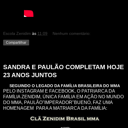
Escola Zenidim
às
11:09
Nenhum comentário:
Compartilhar
terça-feira, 30 de maio de 2017
SANDRA E PAULÃO COMPLETAM HOJE
23 ANOS JUNTOS
SEGUINDO O LEGADO DA FAMÍLIA BRASILEIRA DO MMA
PELO INSTAGRAM E FACEBOOK, O PATRIARCA DA
FAMÍLIA ZENIDIM, ÚNICA FAMÍLIA EM AÇÃO NO MUNDO
DO MMA, PAULÃO"IMPERADOR"BUENO, FAZ UMA
HOMENAGEM PARA A MATRIARCA DA FAMÍLIA: