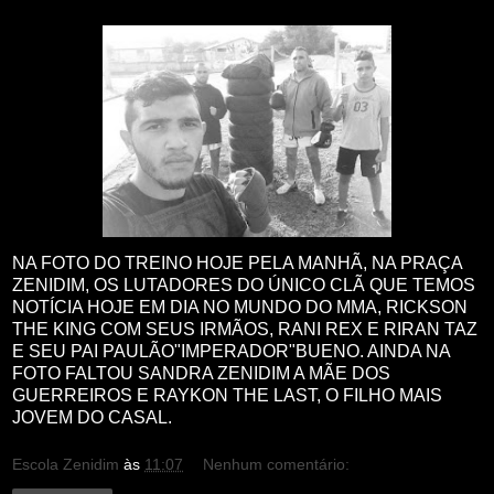
NA FOTO DO TREINO HOJE PELA MANHÃ, NA PRAÇA
ZENIDIM, OS LUTADORES DO ÚNICO CLÃ QUE TEMOS
NOTÍCIA HOJE EM DIA NO MUNDO DO MMA, RICKSON
THE KING COM SEUS IRMÃOS, RANI REX E RIRAN TAZ
E SEU PAI PAULÃO"IMPERADOR"BUENO. AINDA NA
FOTO FALTOU SANDRA ZENIDIM A MÃE DOS
GUERREIROS E RAYKON THE LAST, O FILHO MAIS
JOVEM DO CASAL.
Escola Zenidim
às
11:07
Nenhum comentário: