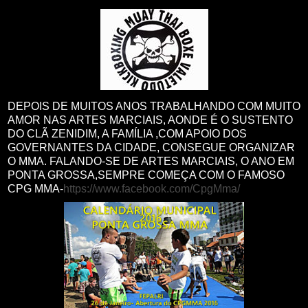
DEPOIS DE MUITOS ANOS TRABALHANDO COM MUITO
AMOR NAS ARTES MARCIAIS, AONDE É O SUSTENTO
DO CLÃ ZENIDIM, A FAMÍLIA ,COM APOIO DOS
GOVERNANTES DA CIDADE, CONSEGUE ORGANIZAR
O MMA. FALANDO-SE DE ARTES MARCIAIS, O ANO EM
PONTA GROSSA,SEMPRE COMEÇA COM O FAMOSO
CPG MMA-
https://www.facebook.com/CpgMma/