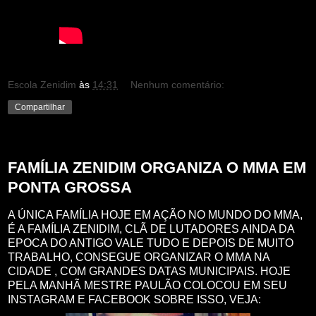
Escola Zenidim
às
14:31
Nenhum comentário:
Compartilhar
sexta-feira, 26 de maio de 2017
FAMÍLIA ZENIDIM ORGANIZA O MMA EM
PONTA GROSSA
A ÚNICA FAMÍLIA HOJE EM AÇÃO NO MUNDO DO MMA,
É A FAMÍLIA ZENIDIM, CLÃ DE LUTADORES AINDA DA
EPOCA DO ANTIGO VALE TUDO E DEPOIS DE MUITO
TRABALHO, CONSEGUE ORGANIZAR O MMA NA
CIDADE , COM GRANDES DATAS MUNICIPAIS. HOJE
PELA MANHÃ MESTRE PAULÃO COLOCOU EM SEU
INSTAGRAM E FACEBOOK SOBRE ISSO, VEJA: