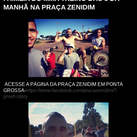
MANHÃ NA PRAÇA ZENIDIM
ACESSE A PÁGINA DA PRAÇA ZENIDIM EM PONTA
GROSSA-
https://www.facebook.com/pracazenidim/?
pnref=story