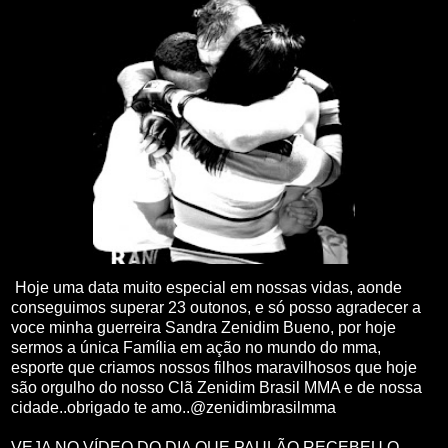
Hoje uma data muito especial em nossas vidas, aonde
conseguimos superar 23 outonos, e só posso agradecer a
voce minha guerreira Sandra Zenidim Bueno, por hoje
sermos a única Família em ação no mundo do mma,
esporte que criamos nossos filhos maravilhosos que hoje
são orgulho do nosso Clã Zenidim Brasil MMA e de nossa
cidade..obrigado te amo..@zenidimbrasilmma
VEJA NO VÍDEO DO DIA QUE PAULÃO RECEBEU O