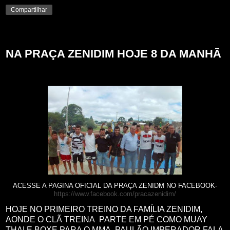
Compartilhar
segunda-feira, 22 de maio de 2017
NA PRAÇA ZENIDIM HOJE 8 DA MANHÃ
ACESSE A PAGINA OFICIAL DA PRAÇA ZENIDM NO FACEBOOK-
https://www.facebook.com/pracazenidim/
HOJE NO PRIMEIRO TREINO DA FAMÍLIA ZENIDIM,
AONDE O CLÃ TREINA PARTE EM PÉ COMO MUAY
THAI E BOXE PARA O MMA, PAULÃO IMPERADOR FALA