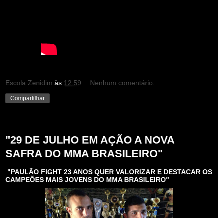
Escola Zenidim
às
12:59
Nenhum comentário:
Compartilhar
quarta-feira, 24 de maio de 2017
"29 DE JULHO EM AÇÃO A NOVA
SAFRA DO MMA BRASILEIRO"
"PAULÃO FIGHT 23 ANOS QUER VALORIZAR E DESTACAR OS
CAMPEÕES MAIS JOVENS DO MMA BRASILEIRO"