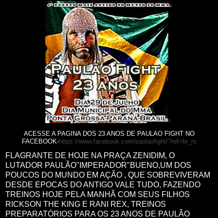
ACESSE A PAGINA DOS 23 ANOS DE PAULAO FIGHT NO
FACEBOOK-
https://www.facebook.com/paulaofight/?ref=br_rs
FLAGRANTE DE HOJE NA PRAÇA ZENIDIM, O
LUTADOR PAULÃO"IMPERADOR"BUENO,UM DOS
POUCOS DO MUNDO EM AÇÃO , QUE SOBREVIVERAM
DESDE EPOCAS DO ANTIGO VALE TUDO, FAZENDO
TREINOS HOJE PELA MANHÃ COM SEUS FILHOS
RICKSON THE KING E RANI REX, TREINOS
PREPARATÓRIOS PARA OS 23 ANOS DE PAULÃO