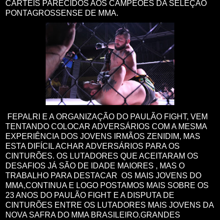
CARTÉIS PARECIDOS AOS CAMPEÕES DA SELEÇÃO
PONTAGROSSENSE DE MMA.
FEPALRI E A ORGANIZAÇÃO DO PAULÃO FIGHT, VEM
TENTANDO COLOCAR ADVERSÁRIOS COM A MESMA
EXPERIÊNCIA DOS JOVENS IRMÃOS ZENIDIM, MAS
ESTA DIFÍCIL ACHAR ADVERSÁRIOS PARA OS
CINTURÕES. OS LUTADORES QUE ACEITARAM OS
DESAFIOS JÁ SÃO DE IDADE MAIORES , MAS O
TRABALHO PARA DESTACAR OS MAIS JOVENS DO
MMA,CONTINUA E LOGO POSTAMOS MAIS SOBRE OS
23 ANOS DO PAULÃO FIGHT E A DISPUTA DE
CINTURÕES ENTRE OS LUTADORES MAIS JOVENS DA
NOVA SAFRA DO MMA BRASILEIRO.GRANDES