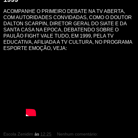
ACOMPANHE O PRIMEIRO DEBATE NA TV ABERTA,
COM AUTORIDADES CONVIDADAS, COMO O DOUTOR
DALTON SCARPIN, DIRETOR GERAL DO SIATE E DA
SANTA CASA NA EPOCA, DEBATENDO SOBRE O
PAULÃO FIGHT VALE TUDO, EM 1999, PELA TV
EDUCATIVA, AFILIADA A TV CULTURA, NO PROGRAMA
ESPORTE EMOÇÃO, VEJA:
Escola Zenidim
às
12:25
Nenhum comentário: