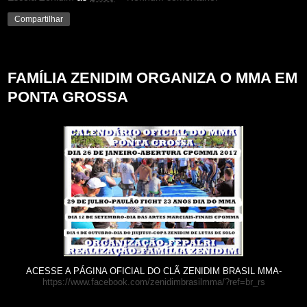
Compartilhar
domingo, 21 de maio de 2017
FAMÍLIA ZENIDIM ORGANIZA O MMA EM
PONTA GROSSA
ACESSE A PÁGINA OFICIAL DO CLÃ ZENIDIM BRASIL MMA-
https://www.facebook.com/zenidimbrasilmma/?ref=br_rs