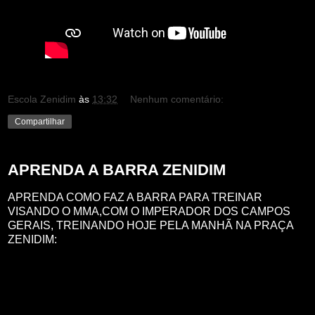
Escola Zenidim
às
13:32
Nenhum comentário:
Compartilhar
APRENDA A BARRA ZENIDIM
APRENDA COMO FAZ A BARRA PARA TREINAR
VISANDO O MMA,COM O IMPERADOR DOS CAMPOS
GERAIS, TREINANDO HOJE PELA MANHÃ NA PRAÇA
ZENIDIM: