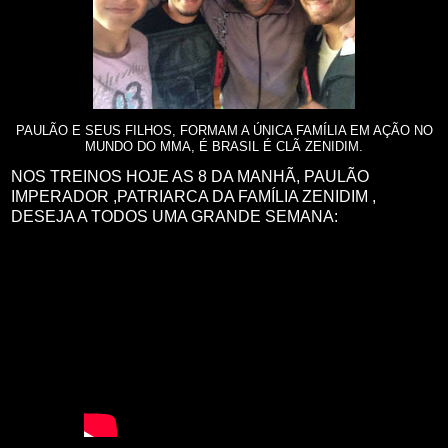
PAULÃO E SEUS FILHOS, FORMAM A ÚNICA FAMÍLIA EM AÇÃO NO
MUNDO DO MMA, É BRASIL É CLÃ ZENIDIM.
NOS TREINOS HOJE AS 8 DA MANHÃ, PAULÃO
IMPERADOR ,PATRIARCA DA FAMÍLIA ZENIDIM ,
DESEJA A TODOS UMA GRANDE SEMANA: