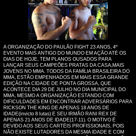
A ORGANIZAÇÃO DO PAULÃO FIGHT 23 ANOS, 4º
EVENTO MAIS ANTIGO DO MUNDO EM AÇÃO ATÉ OS
DIAS DE HOJE, TEM PLANOS OUSADOS PARA
LANÇAR SEUS CAMPEÕES PRATAS DA CASA,MAIS
JOVENS NO MMA. TODOS DA FAMÍLIA BRASILEIRA DO
MMA, ESTÃO EMPENHADOS EM MAIS ESSA GRANDE
EDIÇÃO NA CIDADE DE PONTA GROSSA, QUE
ACONTECE DIA 29 DE JULHO NO DIA MUNICIPAL DO
MMA, MESMO A ORGANIZAÇÃO ESTANDO COM
DIFICULDADES EM ENCONTRAR ADVERSÁRIOS PARA
RICKSON THE KING DE APENAS 18 ANOS DE
IDADE(invicto 8 lutas) E SEU IRMÃO RANI REX DE
APENAS 21 ANOS DE IDADE(17-11). O MOTIVO É
DEVIDO AOS SEUS CARTÉIS PROFISSIONAIS, POIS
NÃO EXISTE LUTADORES DA MESMA IDADE E COM