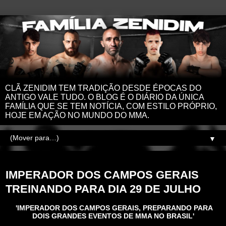
CLÃ ZENIDIM TEM TRADIÇÃO DESDE ÉPOCAS DO
ANTIGO VALE TUDO. O BLOG É O DIÁRIO DA ÚNICA
FAMÍLIA QUE SE TEM NOTÍCIA, COM ESTILO PRÓPRIO,
HOJE EM AÇÃO NO MUNDO DO MMA.
▼
quarta-feira, 31 de maio de 2017
IMPERADOR DOS CAMPOS GERAIS
TREINANDO PARA DIA 29 DE JULHO
'IMPERADOR DOS CAMPOS GERAIS, PREPARANDO PARA
DOIS GRANDES EVENTOS DE MMA NO BRASIL'