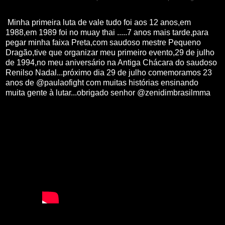
Minha primeira luta de vale tudo foi aos 12 anos,em
1988,em 1989 foi no muay thai .....7 anos mais tarde,para
pegar minha faixa Preta,com saudoso mestre Pequeno
Dragão,tive que organizar meu primeiro evento,29 de julho
de 1994,no meu aniversário na Antiga Chácara do saudoso
Renilso Nadal...próximo dia 29 de julho comemoramos 23
anos de @paulaofight com muitas histórias ensinando
muita gente à lutar...obrigado senhor @zenidimbrasilmma