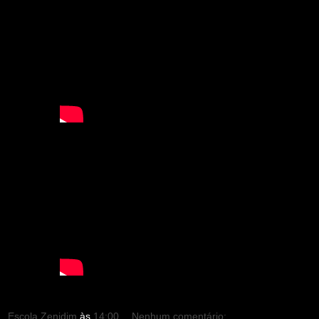
Escola Zenidim
às
14:00
Nenhum comentário: