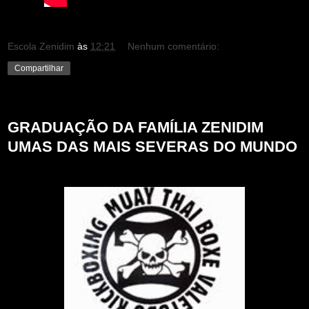
Escola Zenidim
às
12:21
Nenhum comentário:
Compartilhar
segunda-feira, 29 de maio de 2017
GRADUAÇÃO DA FAMÍLIA ZENIDIM
UMAS DAS MAIS SEVERAS DO MUNDO