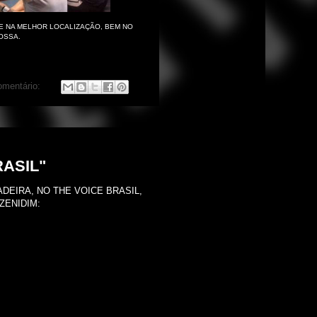
 E NA MELHOR LOCALIZAÇÃO, BEM NO
OSSA.
mentário:
RASIL"
EIRA, NO THE VOICE BRASIL,
ZENIDIM: