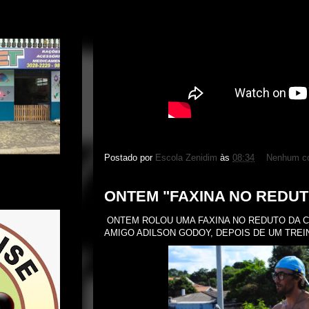
Postado por
Escola Zenidim
às
08:34
Nenhum co
ONTEM "FAXINA NO REDUT
ONTEM ROLOU UMA FAXINA NO REDUTO DA C
AMIGO ADILSON GODOY, DEPOIS DE UM TREI