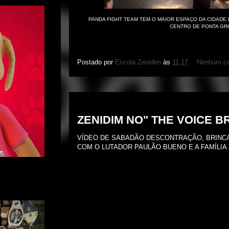
PANDA FIGHT TEAM TEM O MAIOR ESPAÇO DA CIDADE
CENTRO DE PONTA GR
Postado por
Escola Zenidim
às
11:17
Nenhum co
sábado, 29 de novembro de 2014
ZENIDIM NO" THE VOICE B
VÍDEO DE SABADÃO DESCONTRAÇÃO, BRINCAD
COM O LUTADOR PAULÃO BUENO E A FAMÍLIA 