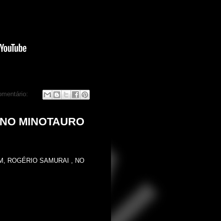
mentário:
 NO MINOTAURO
M, ROGÉRIO SAMURAI , NO