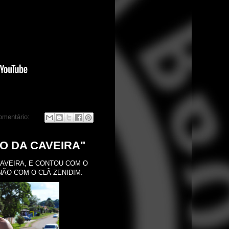
mentário:
O DA CAVEIRA"
AVEIRA, E CONTOU COM O
NÃO COM O CLÃ ZENIDIM.