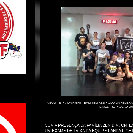
A EQUIPE PANDA FIGHT TEAM TEM RESPALDO DA FEDER
E MESTRE PAULÃO BU
COM A PRESENÇA DA FAMÍLIA ZENIDIM, ONT
UM EXAME DE FAIXA DA EQUIPE PANDA FIGH