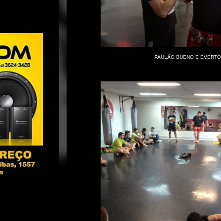
PAULÃO BUENO E EVERTO