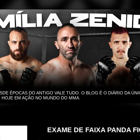
SDE ÉPOCAS DO ANTIGO VALE TUDO. O BLOG É O DIÁRIO DA ÚNI
O, HOJE EM AÇÃO NO MUNDO DO MMA.
domingo, 30 de novembro de 2014
EXAME DE FAIXA PANDA F