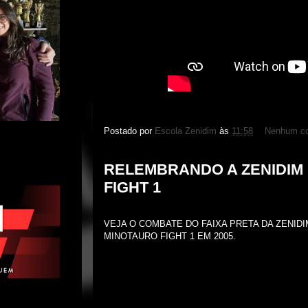
Postado por
Escola Zenidim
às
11:58
Nenhum co
RELEMBRANDO A ZENIDIM
FIGHT 1
VEJA O COMBATE DO FAIXA PRETA DA ZENIDI
MINOTAURO FIGHT 1 EM 2005.