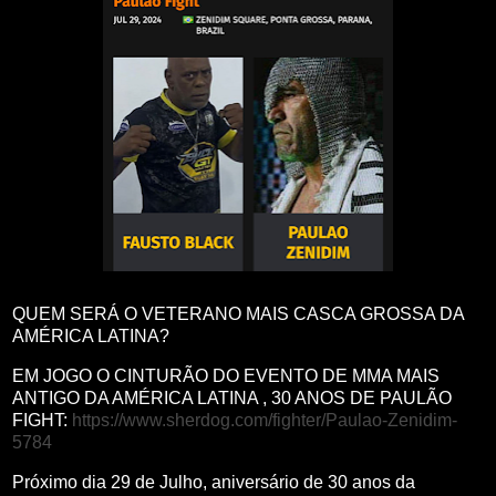
QUEM SERÁ O VETERANO MAIS CASCA GROSSA DA
AMÉRICA LATINA?
EM JOGO O CINTURÃO DO EVENTO DE MMA MAIS
ANTIGO DA AMÉRICA LATINA , 30 ANOS DE PAULÃO
FIGHT:
https://www.sherdog.com/fighter/Paulao-Zenidim-
5784
Próximo dia 29 de Julho, aniversário de 30 anos da