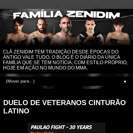
CLÃ ZENIDIM TEM TRADIÇÃO DESDE ÉPOCAS DO
ANTIGO VALE TUDO. O BLOG É O DIÁRIO DA ÚNICA
FAMÍLIA QUE SE TEM NOTÍCIA, COM ESTILO PRÓPRIO,
HOJE EM AÇÃO NO MUNDO DO MMA.
▼
sábado, 4 de maio de 2024
DUELO DE VETERANOS CINTURÃO
LATINO