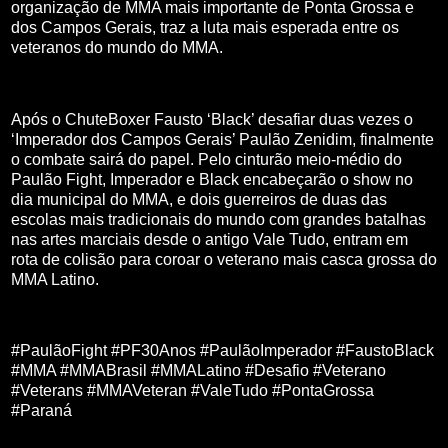
organização de MMA mais importante de Ponta Grossa e
dos Campos Gerais, traz a luta mais esperada entre os
veteranos do mundo do MMA.
Após o ChuteBoxer Fausto ‘Black’ desafiar duas vezes o
‘Imperador dos Campos Gerais’ Paulão Zenidim, finalmente
o combate sairá do papel. Pelo cinturão meio-médio do
Paulão Fight, Imperador e Black encabeçarão o show no
dia municipal do MMA, e dois guerreiros de duas das
escolas mais tradicionais do mundo com grandes batalhas
nas artes marciais desde o antigo Vale Tudo, entram em
rota de colisão para coroar o veterano mais casca grossa do
MMA Latino.
#PaulãoFight #PF30Anos #PaulãoImperador #FaustoBlack
#MMA #MMABrasil #MMALatino #Desafio #Veterano
#Veterans #MMAVeteran #ValeTudo #PontaGrossa
#Paraná