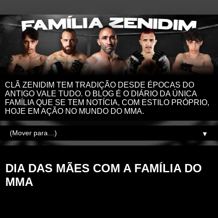
CLÃ ZENIDIM TEM TRADIÇÃO DESDE ÉPOCAS DO
ANTIGO VALE TUDO. O BLOG É O DIÁRIO DA ÚNICA
FAMÍLIA QUE SE TEM NOTÍCIA, COM ESTILO PRÓPRIO,
HOJE EM AÇÃO NO MUNDO DO MMA.
▼
domingo, 12 de maio de 2024
DIA DAS MÃES COM A FAMÍLIA DO
MMA