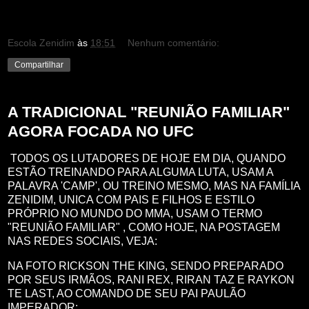
Escola Zenidim
às
18:51
Nenhum comentário:
Compartilhar
A TRADICIONAL "REUNIÃO FAMILIAR"
AGORA FOCADA NO UFC
TODOS OS LUTADORES DE HOJE EM DIA, QUANDO
ESTÃO TREINANDO PARA ALGUMA LUTA, USAM A
PALAVRA 'CAMP', OU TREINO MESMO, MAS NA FAMÍLIA
ZENIDIM, UNICA COM PAIS E FILHOS E ESTILO
PRÓPRIO NO MUNDO DO MMA, USAM O TERMO
"REUNIÃO FAMILIAR" , COMO HOJE, NA POSTAGEM
NAS REDES SOCIAIS, VEJA:
NA FOTO RICKSON THE KING, SENDO PREPARADO
POR SEUS IRMÃOS, RANI REX, RIRAN TAZ E RAYKON
TE LAST, AO COMANDO DE SEU PAI PAULÃO
IMPERADOR: