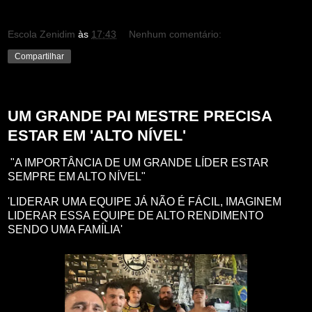
Escola Zenidim
às
17:43
Nenhum comentário:
Compartilhar
quarta-feira, 30 de agosto de 2023
UM GRANDE PAI MESTRE PRECISA
ESTAR EM 'ALTO NÍVEL'
"A IMPORTÂNCIA DE UM GRANDE LÍDER ESTAR
SEMPRE EM ALTO NÍVEL"
'LIDERAR UMA EQUIPE JÁ NÃO É FÁCIL, IMAGINEM
LIDERAR ESSA EQUIPE DE ALTO RENDIMENTO
SENDO UMA FAMÍLIA'