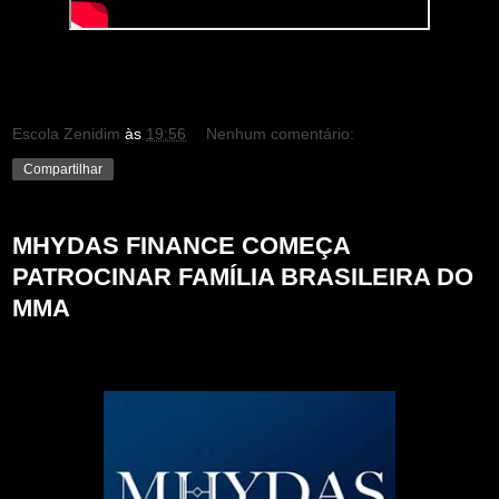
Escola Zenidim
às
19:56
Nenhum comentário:
Compartilhar
MHYDAS FINANCE COMEÇA
PATROCINAR FAMÍLIA BRASILEIRA DO
MMA