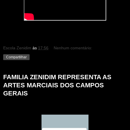
Escola Zenidim
às
17:56
Nenhum comentário:
Compartilhar
FAMILIA ZENIDIM REPRESENTA AS
ARTES MARCIAIS DOS CAMPOS
GERAIS