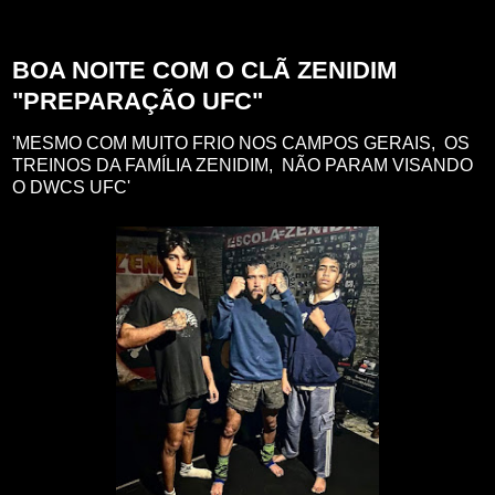
segunda-feira, 28 de agosto de 2023
BOA NOITE COM O CLÃ ZENIDIM
"PREPARAÇÃO UFC"
'MESMO COM MUITO FRIO NOS CAMPOS GERAIS, OS
TREINOS DA FAMÍLIA ZENIDIM, NÃO PARAM VISANDO
O DWCS UFC'