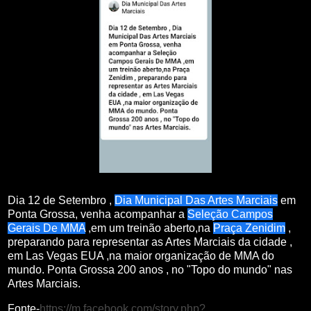
Dia 12 de Setembro ,
Dia Municipal Das Artes Marciais
em
Ponta Grossa, venha acompanhar a
Seleção Campos
Gerais De MMA
,em um treinão aberto,na
Praça Zenidim
,
preparando para representar as Artes Marciais da cidade ,
em Las Vegas EUA ,na maior organização de MMA do
mundo. Ponta Grossa 200 anos , no "Topo do mundo" nas
Artes Marciais.
Fonte-
https://m.facebook.com/story.php?