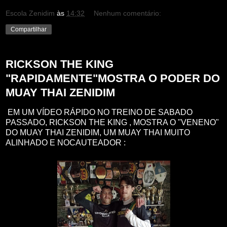
Escola Zenidim
às
14:32
Nenhum comentário:
Compartilhar
RICKSON THE KING
"RAPIDAMENTE"MOSTRA O PODER DO
MUAY THAI ZENIDIM
EM UM VÍDEO RÁPIDO NO TREINO DE SABADO
PASSADO, RICKSON THE KING , MOSTRA O "VENENO"
DO MUAY THAI ZENIDIM, UM MUAY THAI MUITO
ALINHADO E NOCAUTEADOR :