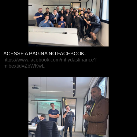
ACESSE A PÁGINA NO FACEBOOK-
https://www.facebook.com/mhydasfinance?
mibextid=ZbWKwL