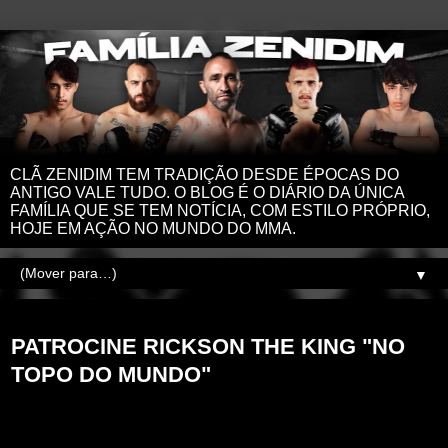
CLÃ ZENIDIM TEM TRADIÇÃO DESDE ÉPOCAS DO
ANTIGO VALE TUDO. O BLOG É O DIÁRIO DA ÚNICA
FAMÍLIA QUE SE TEM NOTÍCIA, COM ESTILO PRÓPRIO,
HOJE EM AÇÃO NO MUNDO DO MMA.
▼
quinta-feira, 31 de agosto de 2023
PATROCINE RICKSON THE KING "NO
TOPO DO MUNDO"