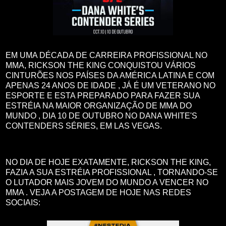
EM UMA DÉCADA DE CARREIRA PROFISSIONAL NO
MMA, RICKSON THE KING CONQUISTOU VÁRIOS
CINTURÕES NOS PAÍSES DA AMÉRICA LATINA E COM
APENAS 24 ANOS DE IDADE , JÁ É UM VETERANO NO
ESPORTE E ESTA PREPARADO PARA FAZER SUA
ESTRÉIA NA MAIOR ORGANIZAÇÃO DE MMA DO
MUNDO , DIA 10 DE OUTUBRO NO DANA WHITE'S
CONTENDERS SÉRIES, EM LAS VEGAS.
NO DIA DE HOJE EXATAMENTE, RICKSON THE KING,
FAZIA A SUA ESTRÉIA PROFISSIONAL , TORNANDO-SE
O LUTADOR MAIS JOVEM DO MUNDO A VENCER NO
MMA . VEJA A POSTAGEM DE HOJE NAS REDES
SOCIAIS: