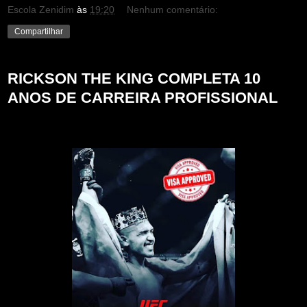
Escola Zenidim
às
19:20
Nenhum comentário:
Compartilhar
RICKSON THE KING COMPLETA 10
ANOS DE CARREIRA PROFISSIONAL