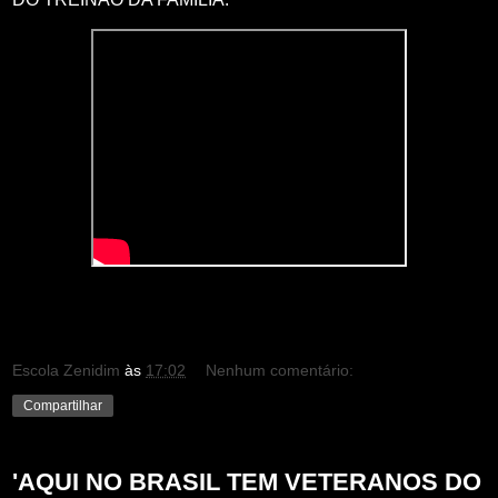
Escola Zenidim
às
17:02
Nenhum comentário:
Compartilhar
'AQUI NO BRASIL TEM VETERANOS DO