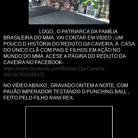
LOGO , O PATRIARCA DA FAMÍLIA
BRASILEIRA DO MMA, VAI CONTAR EM VÍDEO , UM
POUCO D HISTÓRIA DO REDUTO DA CAVEIRA, A CASA
DO ÚNICO CLÃ COM PAIS E FILHOS EM AÇÃO NO
MUNDO DO MMA. ACESE A PÁGINA DO REDUTO DA
CAVEIRA NO FACEBOOK-
https://www.facebook.com/Reduto-Da-Caveira-
402167953268431
NO VÍDEO ABAIXO , GRAVADO ONTEM A NOITE, COM
PAUÃO IMPERADOR TESTANDO O PUNCHING BALL ,
FEITO PELO FILHO RANI REX.