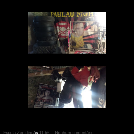
Escola Zenidim
às
11:56
Nenhum comentário: