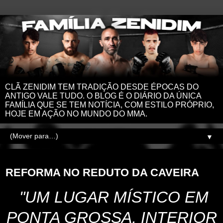
CLÃ ZENIDIM TEM TRADIÇÃO DESDE ÉPOCAS DO
ANTIGO VALE TUDO. O BLOG É O DIÁRIO DA ÚNICA
FAMÍLIA QUE SE TEM NOTÍCIA, COM ESTILO PRÓPRIO,
HOJE EM AÇÃO NO MUNDO DO MMA.
▼
terça-feira, 31 de agosto de 2021
REFORMA NO REDUTO DA CAVEIRA
"UM LUGAR MÍSTICO EM
PONTA GROSSA, INTERIOR