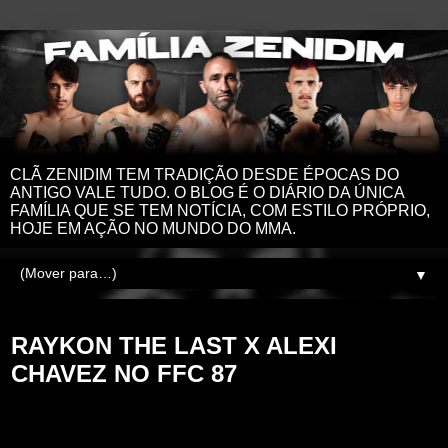
CLÃ ZENIDIM TEM TRADIÇÃO DESDE ÉPOCAS DO
ANTIGO VALE TUDO. O BLOG É O DIÁRIO DA ÚNICA
FAMÍLIA QUE SE TEM NOTÍCIA, COM ESTILO PRÓPRIO,
HOJE EM AÇÃO NO MUNDO DO MMA.
▼
terça-feira, 11 de fevereiro de 2025
RAYKON THE LAST X ALEXI
CHAVEZ NO FFC 87