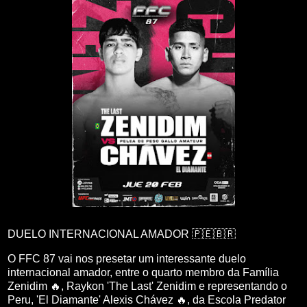
DUELO INTERNACIONAL AMADOR 🇵🇪🇧🇷
O FFC 87 vai nos presetar um interessante duelo
internacional amador, entre o quarto membro da Família
Zenidim 🔥, Raykon 'The Last' Zenidim e representando o
Peru, 'El Diamante' Alexis Chávez 🔥, da Escola Predator