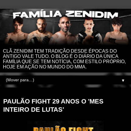
CLÃ ZENIDIM TEM TRADIÇÃO DESDE ÉPOCAS DO
ANTIGO VALE TUDO. O BLOG É O DIÁRIO DA ÚNICA
FAMÍLIA QUE SE TEM NOTÍCIA, COM ESTILO PRÓPRIO,
HOJE EM AÇÃO NO MUNDO DO MMA.
▼
sexta-feira, 30 de junho de 2023
PAULÃO FIGHT 29 ANOS O 'MES
INTEIRO DE LUTAS'