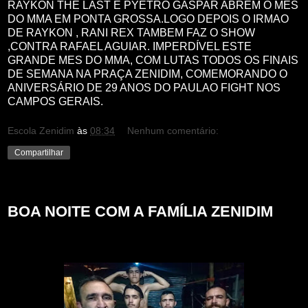
RAYKON THE LAST E PYETRO GASPAR ABREM O MES
DO MMA EM PONTA GROSSA.LOGO DEPOIS O IRMAO
DE RAYKON , RANI REX TAMBEM FAZ O SHOW
,CONTRA RAFAEL AGUIAR. IMPERDÍVEL ESTE
GRANDE MES DO MMA, COM LUTAS TODOS OS FINAIS
DE SEMANA NA PRAÇA ZENIDIM, COMEMORANDO O
ANIVERSÁRIO DE 29 ANOS DO PAULAO FIGHT NOS
CAMPOS GERAIS.
Escola Zenidim
às
08:34
Nenhum comentário:
Compartilhar
quarta-feira, 28 de junho de 2023
BOA NOITE COM A FAMÍLIA ZENIDIM