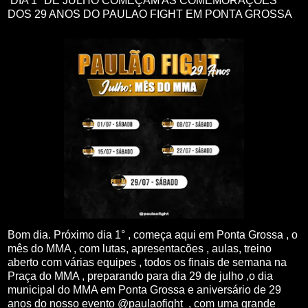
DIA 1° DE JULHO COMEÇAM AS COMEMORAÇÕES
DOS 29 ANOS DO PAULAO FIGHT EM PONTA GROSSA
Bom dia. Próximo dia 1° , começa aqui em Ponta Grossa , o
mês do MMA , com lutas, apresentacões , aulas, treino
aberto com várias equipes , todos os finais de semana na
Praça do MMA , preparando para dia 29 de julho ,o dia
municipal do MMA em Ponta Grossa e aniversário de 29
anos do nosso evento @paulaofight , com uma grande