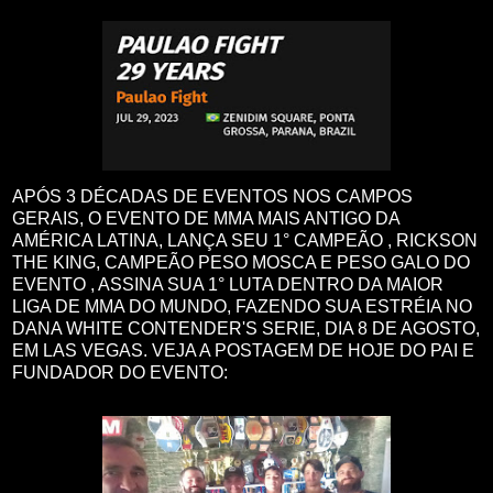
APÓS 3 DÉCADAS DE EVENTOS NOS CAMPOS
GERAIS, O EVENTO DE MMA MAIS ANTIGO DA
AMÉRICA LATINA, LANÇA SEU 1° CAMPEÃO , RICKSON
THE KING, CAMPEÃO PESO MOSCA E PESO GALO DO
EVENTO , ASSINA SUA 1° LUTA DENTRO DA MAIOR
LIGA DE MMA DO MUNDO, FAZENDO SUA ESTRÉIA NO
DANA WHITE CONTENDER'S SERIE, DIA 8 DE AGOSTO,
EM LAS VEGAS. VEJA A POSTAGEM DE HOJE DO PAI E
FUNDADOR DO EVENTO: