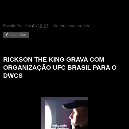
Escola Zenidim
às
18:33
Nenhum comentário:
Compartilhar
domingo, 25 de junho de 2023
RICKSON THE KING GRAVA COM
ORGANIZAÇÃO UFC BRASIL PARA O
DWCS