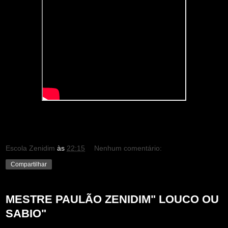
Escola Zenidim
às
22:15
Nenhum comentário:
Compartilhar
MESTRE PAULÃO ZENIDIM" LOUCO OU
SABIO"