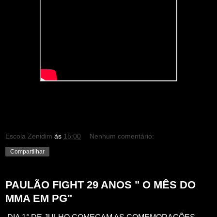
Escola Zenidim
às
15:00
Nenhum comentário:
Compartilhar
PAULÃO FIGHT 29 ANOS " O MÊS DO
MMA EM PG"