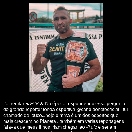
#acreditar 👊🏻☠️🔥 Na época respondendo essa pergunta,
do grande repórter lenda esportiva @candidonetooficial , fui
chamado de louco...hoje o mma é um dos esportes que
mais crescem no Planeta ..também em várias reportagens ,
falava que meus filhos iriam chegar ao @ufc e seriam