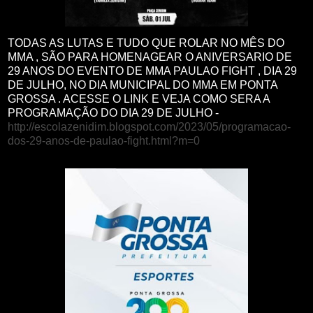
TODAS AS LUTAS E TUDO QUE ROLAR NO MÊS DO
MMA , SÃO PARA HOMENAGEAR O ANIVERSARIO DE
29 ANOS DO EVENTO DE MMA PAULAO FIGHT , DIA 29
DE JULHO, NO DIA MUNICIPAL DO MMA EM PONTA
GROSSA . ACESSE O LINK E VEJA COMO SERA A
PROGRAMAÇÃO DO DIA 29 DE JULHO -
http://escolazenidim.blogspot.com/2023/05/programacao-
dos-29-anos-de-paulao-fight.html?m=0