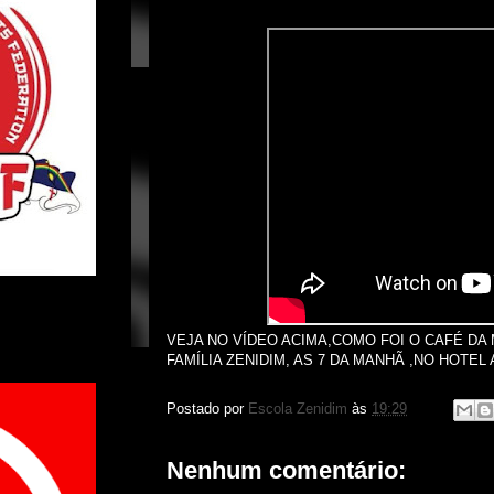
VEJA NO VÍDEO ACIMA,COMO FOI O CAFÉ DA
FAMÍLIA ZENIDIM, AS 7 DA MANHÃ ,NO HOTEL
Postado por
Escola Zenidim
às
19:29
Nenhum comentário: