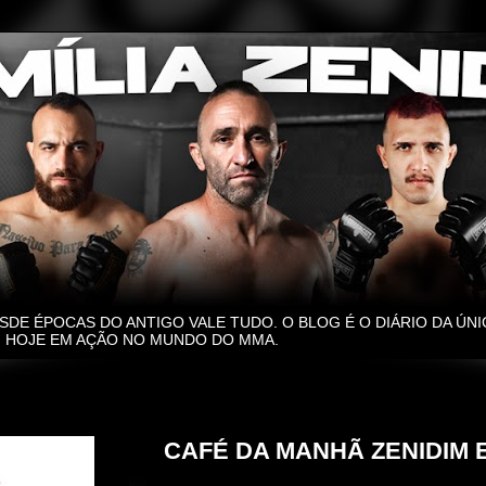
SDE ÉPOCAS DO ANTIGO VALE TUDO. O BLOG É O DIÁRIO DA ÚNI
O, HOJE EM AÇÃO NO MUNDO DO MMA.
terça-feira, 18 de fevereiro de 2025
CAFÉ DA MANHÃ ZENIDIM 