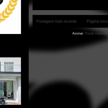
Postagem mais recente
Página inici
Assinar:
Postar comentár