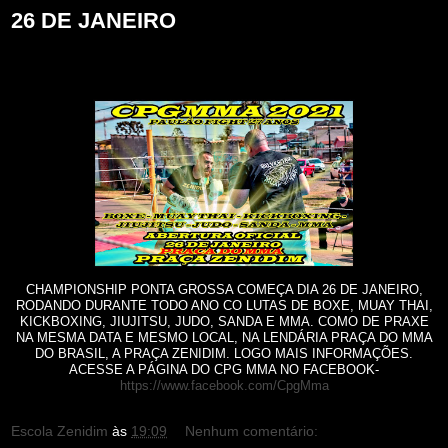
26 DE JANEIRO
CHAMPIONSHIP PONTA GROSSA COMEÇA DIA 26 DE JANEIRO,
RODANDO DURANTE TODO ANO CO LUTAS DE BOXE, MUAY THAI,
KICKBOXING, JIUJITSU, JUDO, SANDA E MMA. COMO DE PRAXE
NA MESMA DATA E MESMO LOCAL, NA LENDÁRIA PRAÇA DO MMA
DO BRASIL, A PRAÇA ZENIDIM. LOGO MAIS INFORMAÇÕES.
ACESSE A PÁGINA DO CPG MMA NO FACEBOOK-
https://www.facebook.com/CpgMma
Escola Zenidim
às
19:09
Nenhum comentário: