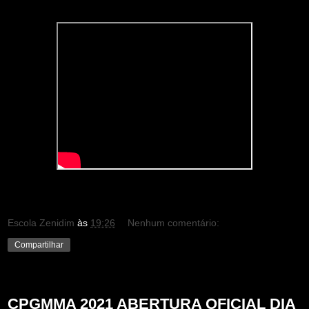
Escola Zenidim
às
19:26
Nenhum comentário:
Compartilhar
terça-feira, 29 de dezembro de 2020
CPGMMA 2021 ABERTURA OFICIAL DIA