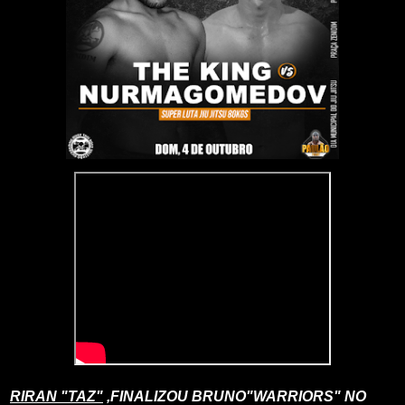
RIRAN "TAZ"
,FINALIZOU BRUNO"WARRIORS" NO