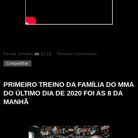
Escola Zenidim
às
14:18
Nenhum comentário:
Compartilhar
PRIMEIRO TREINO DA FAMÍLIA DO MMA
DO ÚLTIMO DIA DE 2020 FOI AS 8 DA
MANHÃ