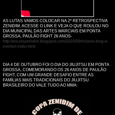
AS LUTAS VAMOS COLOCAR NA 2º RETROSPECTIVA
ZENIDIM. ACESSE O LINK E VEJA O QUE ROULOU NO
DIA MUNICIPAL DAS ARTES MARCIAIS EM PONTA
GROSSA, PAULÃO FIGHT 26 ANOS-
http://escolazenidim.blogspot.com/2020/09/rickson-king-e-
everton-indio.html
DIA 4 DE OUTUBRO FOI O DIA DO JIUJITSU EM PONTA
GROSSA, COMEMORANDO OS 26 ANOS DE PAULÃO
FIGHT, COM UM GRANDE DESAFIO ENTRE AS
FAMÍLIAS MAIS TRADICIONAIS DO JIUJITSU
BRASILEIRO DO VALE TUDO AO MMA: