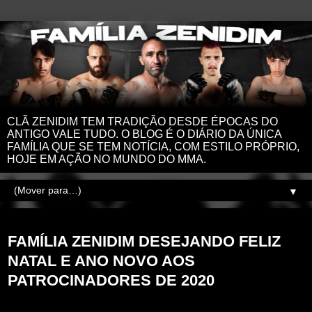
CLÃ ZENIDIM TEM TRADIÇÃO DESDE ÉPOCAS DO
ANTIGO VALE TUDO. O BLOG É O DIÁRIO DA ÚNICA
FAMÍLIA QUE SE TEM NOTÍCIA, COM ESTILO PRÓPRIO,
HOJE EM AÇÃO NO MUNDO DO MMA.
▼
quinta-feira, 31 de dezembro de 2020
FAMÍLIA ZENIDIM DESEJANDO FELIZ
NATAL E ANO NOVO AOS
PATROCINADORES DE 2020