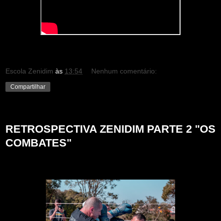
Escola Zenidim
às
13:54
Nenhum comentário:
Compartilhar
quarta-feira, 30 de dezembro de 2020
RETROSPECTIVA ZENIDIM PARTE 2 "OS
COMBATES"