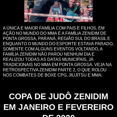
A ÚNICA E MAIOR FAMÍLIA COM PAIS E FILHOS, EM
AÇÃO NO MUNDO DO MMA É A FAMÍLIA ZENIDIM DE
PONTA GROSSA, PARANÁ, REGIÃO SUL DO BRASIL E
ENQUANTO O MUNDO DO ESPORTE ESTAVA PARADO,
SOMENTE COM ALGUNS EVENTOS VOLTANDO, A
FAMÍLIA ZENIDIM NÃO PAROU NENHUM DIA E
REALIZOU TODAS AS DATAS MUNICIPAIS, JÁ
TRADICIONAIS NO MMA EM PONTA GROSSA. VEJA NA
RETROSPECTIVA ZENIDIM PARTE 2, O QUE ROLOU
NOS COMBATES DE BOXE CPG, JIUJITSU E MMA:
COPA DE JUDÔ ZENIDIM
EM JANEIRO E FEVEREIRO