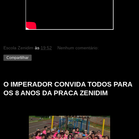
Escola Zenidim
às
19:52
Nenhum comentário:
Compartilhar
sexta-feira, 29 de novembro de 2024
O IMPERADOR CONVIDA TODOS PARA
OS 8 ANOS DA PRACA ZENIDIM