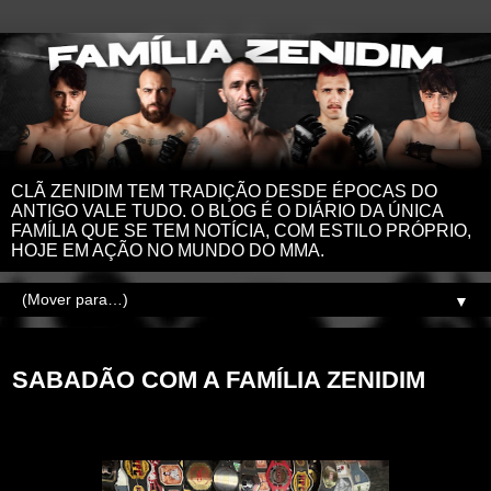
CLÃ ZENIDIM TEM TRADIÇÃO DESDE ÉPOCAS DO
ANTIGO VALE TUDO. O BLOG É O DIÁRIO DA ÚNICA
FAMÍLIA QUE SE TEM NOTÍCIA, COM ESTILO PRÓPRIO,
HOJE EM AÇÃO NO MUNDO DO MMA.
▼
sábado, 30 de novembro de 2024
SABADÃO COM A FAMÍLIA ZENIDIM