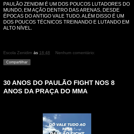
PAULÃO ZENIDIM É UM DOS POUCOS LUTADORES DO
MUNDO, EM AÇÃO DENTRO DAS ARENAS, DESDE
ÉPOCAS DO ANTIGO VALE TUDO. ALÉM DISSO É UM
DOS POUCOS TÉCNICOS TREINANDO E LUTANDO EM
ALTO NÍVEL.
Escola Zenidim
às
18:48
Nenhum comentário:
Compartilhar
30 ANOS DO PAULÃO FIGHT NOS 8
ANOS DA PRAÇA DO MMA