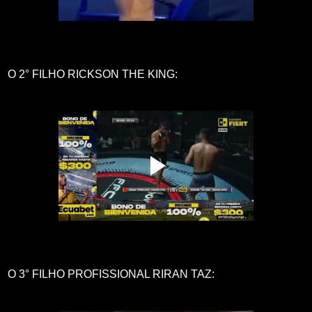
O 2° FILHO RICKSON THE KING:
O 3° FILHO PROFISSIONAL RIRAN TAZ: