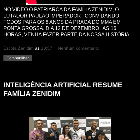
NO VIDEO O PATRIARCA DA FAMÍLIA ZENIDIM, O
LUTADOR PAULÃO IMPERADOR , CONVIDANDO
TODOS PARA OS 8 ANOS DA PRAÇA DO MMA EM
PONTA GROSSA. DIA 12 DE DEZEMBRO , AS 16
HORAS, VENHA FAZER PARTE DA NOSSA HISTÓRIA.
Escola Zenidim
às
18:57
Nenhum comentário:
Compartilhar
quarta-feira, 27 de novembro de 2024
INTELIGÊNCIA ARTIFICIAL RESUME
FAMÍLIA ZENIDIM