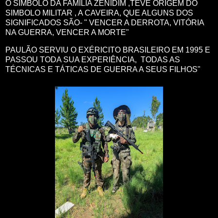
O SIMBOLO DA FAMÍLIA ZENIDIM ,TEVE ORIGEM DO
SIMBOLO MILITAR , A CAVEIRA, QUE ALGUNS DOS
SIGNIFICADOS SÃO- " VENCER A DERROTA, VITÓRIA
NA GUERRA, VENCER A MORTE"
PAULÃO SERVIU O EXÉRICITO BRASILEIRO EM 1995 E
PASSOU TODA SUA EXPERIÊNCIA, TODAS AS
TÉCNICAS E TÁTICAS DE GUERRA A SEUS FILHOS"