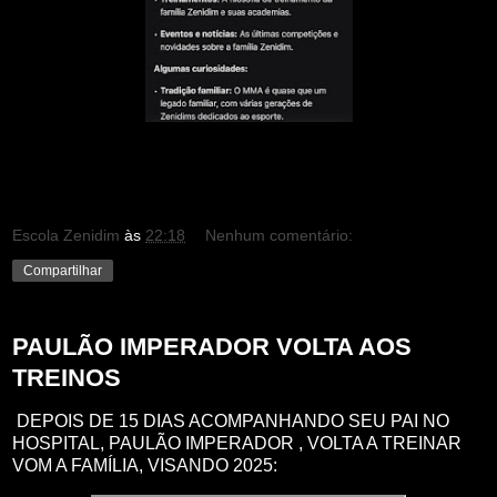
Escola Zenidim
às
22:18
Nenhum comentário:
Compartilhar
PAULÃO IMPERADOR VOLTA AOS
TREINOS
DEPOIS DE 15 DIAS ACOMPANHANDO SEU PAI NO
HOSPITAL, PAULÃO IMPERADOR , VOLTA A TREINAR
VOM A FAMÍLIA, VISANDO 2025: