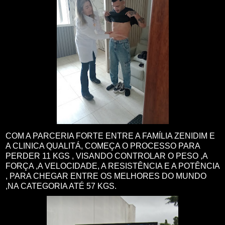
COM A PARCERIA FORTE ENTRE A FAMÍLIA ZENIDIM E
A CLINICA QUALITÁ, COMEÇA O PROCESSO PARA
PERDER 11 KGS , VISANDO CONTROLAR O PESO ,A
FORÇA ,A VELOCIDADE, A RESISTÊNCIA E A POTÊNCIA
, PARA CHEGAR ENTRE OS MELHORES DO MUNDO
,NA CATEGORIA ATÉ 57 KGS.