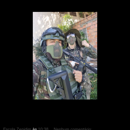
Escola Zenidim
às
10:38
Nenhum comentário: