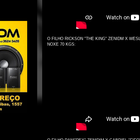
O FILHO RICKSON "THE KING" ZENIDM X WES
NOXE 70 KGS: