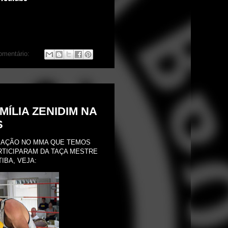
mentário:
MÍLIA ZENIDIM NA
S
M AÇÃO NO MMA QUE TEMOS
ARTICIPARAM DA TAÇA MESTRE
IBA, VEJA: