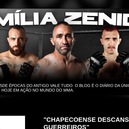
SDE ÉPOCAS DO ANTIGO VALE TUDO. O BLOG É O DIÁRIO DA ÚNI
O, HOJE EM AÇÃO NO MUNDO DO MMA.
quarta-feira, 30 de novembro de 2016
"CHAPECOENSE DESCANS
GUERREIROS"