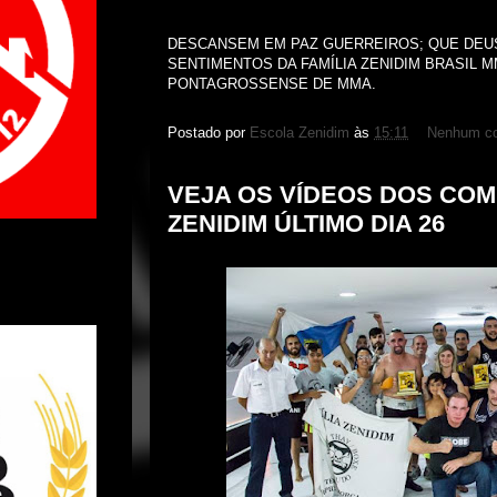
DESCANSEM EM PAZ GUERREIROS; QUE DEUS
SENTIMENTOS DA FAMÍLIA ZENIDIM BRASIL M
PONTAGROSSENSE DE MMA.
Postado por
Escola Zenidim
às
15:11
Nenhum co
VEJA OS VÍDEOS DOS COM
ZENIDIM ÚLTIMO DIA 26