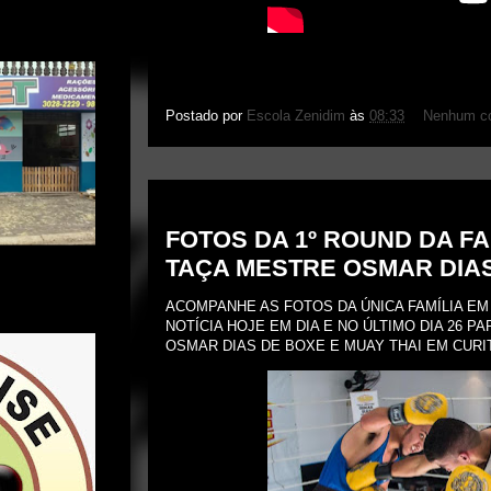
Postado por
Escola Zenidim
às
08:33
Nenhum co
terça-feira, 29 de novembro de 2016
FOTOS DA 1º ROUND DA FA
TAÇA MESTRE OSMAR DIA
ACOMPANHE AS FOTOS DA ÚNICA FAMÍLIA E
NOTÍCIA HOJE EM DIA E NO ÚLTIMO DIA 26 P
OSMAR DIAS DE BOXE E MUAY THAI EM CURIT