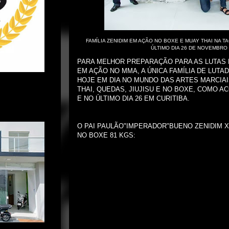
FAMÍLIA ZENIDIM EM AÇÃO NO BOXE E MUAY THAI NA T
ÚLTIMO DIA 26 DE NOVEMBRO
PARA MELHOR PREPARAÇÃO PARA AS LUTAS
EM AÇÃO NO MMA, A ÚNICA FAMÍLIA DE LUT
HOJE EM DIA NO MUNDO DAS ARTES MARCIAI
THAI, QUEDAS, JIUJISU E NO BOXE, COMO 
E NO ÚLTIMO DIA 26 EM CURITIBA.
O PAI PAULÃO"IMPERADOR"BUENO ZENIDIM X
NO BOXE 81 KGS: