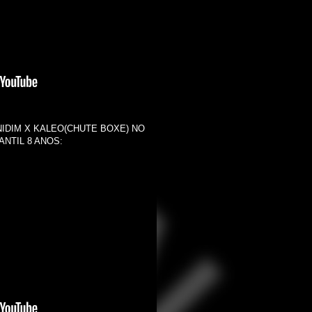
NIDIM X KALEO(CHUTE BOXE) NO
NTIL 8 ANOS: