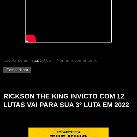
Escola Zenidim
às
20:05
Nenhum comentário:
Compartilhar
sexta-feira, 24 de junho de 2022
RICKSON THE KING INVICTO COM 12
LUTAS VAI PARA SUA 3° LUTA EM 2022