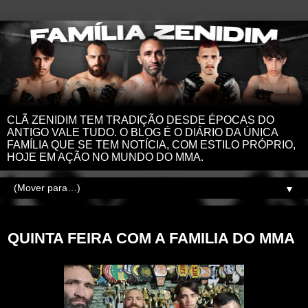
CLÃ ZENIDIM TEM TRADIÇÃO DESDE ÉPOCAS DO
ANTIGO VALE TUDO. O BLOG É O DIÁRIO DA ÚNICA
FAMÍLIA QUE SE TEM NOTÍCIA, COM ESTILO PRÓPRIO,
HOJE EM AÇÃO NO MUNDO DO MMA.
▼
quinta-feira, 30 de junho de 2022
QUINTA FEIRA COM A FAMILIA DO MMA