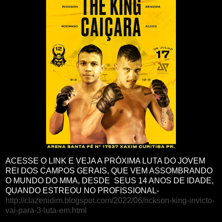
ACESSE O LINK E VEJA A PRÓXIMA LUTA DO JOVEM
REI DOS CAMPOS GERAIS, QUE VEM ASSOMBRANDO
O MUNDO DO MMA, DESDE SEUS 14 ANOS DE IDADE,
QUANDO ESTREOU NO PROFISSIONAL-
http://clazenidim.blogspot.com/2022/06/rickson-king-invicto-
vai-para-3-luta-em.html