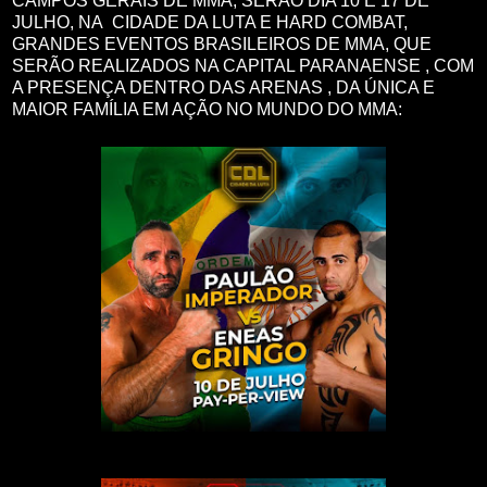
CAMPOS GERAIS DE MMA, SERÃO DIA 10 E 17 DE
JULHO, NA CIDADE DA LUTA E HARD COMBAT,
GRANDES EVENTOS BRASILEIROS DE MMA, QUE
SERÃO REALIZADOS NA CAPITAL PARANAENSE , COM
A PRESENÇA DENTRO DAS ARENAS , DA ÚNICA E
MAIOR FAMÍLIA EM AÇÃO NO MUNDO DO MMA: