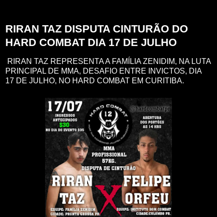
segunda-feira, 27 de junho de 2022
RIRAN TAZ DISPUTA CINTURÃO DO
HARD COMBAT DIA 17 DE JULHO
RIRAN TAZ REPRESENTA A FAMÍLIA ZENIDIM, NA LUTA
PRINCIPAL DE MMA, DESAFIO ENTRE INVICTOS, DIA
17 DE JULHO, NO HARD COMBAT EM CURITIBA.