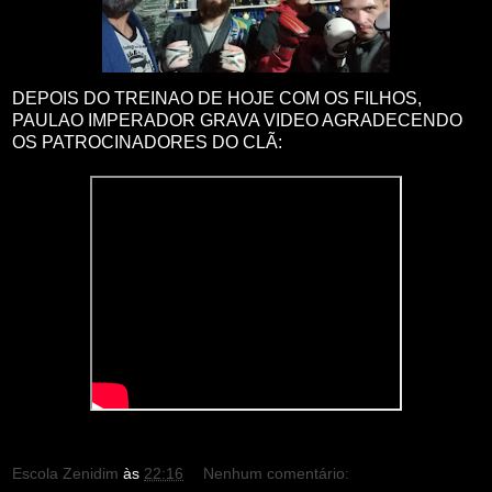
DEPOIS DO TREINAO DE HOJE COM OS FILHOS,
PAULAO IMPERADOR GRAVA VIDEO AGRADECENDO
OS PATROCINADORES DO CLÃ:
Escola Zenidim
às
22:16
Nenhum comentário: