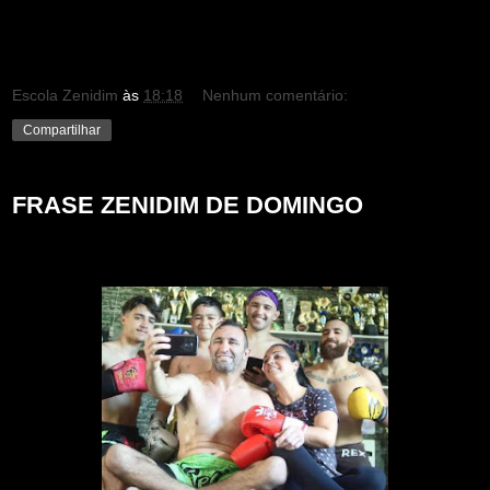
Escola Zenidim
às
18:18
Nenhum comentário:
Compartilhar
FRASE ZENIDIM DE DOMINGO