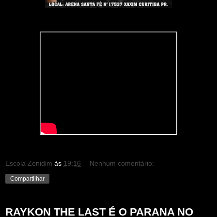
Escola Zenidim
às
19:16
Nenhum comentário:
Compartilhar
RAYKON THE LAST É O PARANA NO