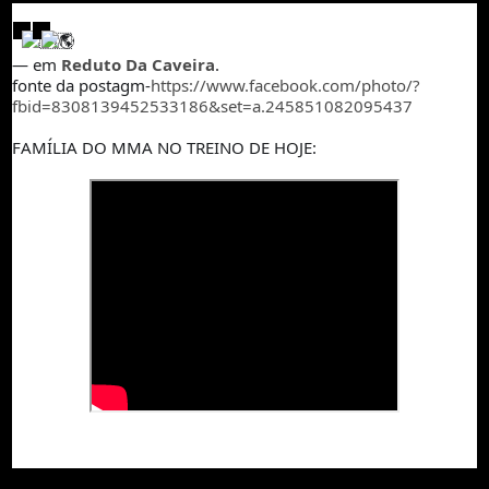
—
em
Reduto Da Caveira
.
fonte da postagm-
https://www.facebook.com/photo/?
fbid=8308139452533186&set=a.245851082095437
FAMÍLIA DO MMA NO TREINO DE HOJE: