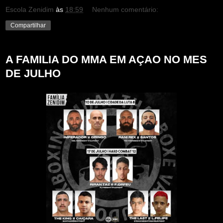
Escola Zenidim
às
18:59
Nenhum comentário:
Compartilhar
A FAMILIA DO MMA EM AÇAO NO MES
DE JULHO