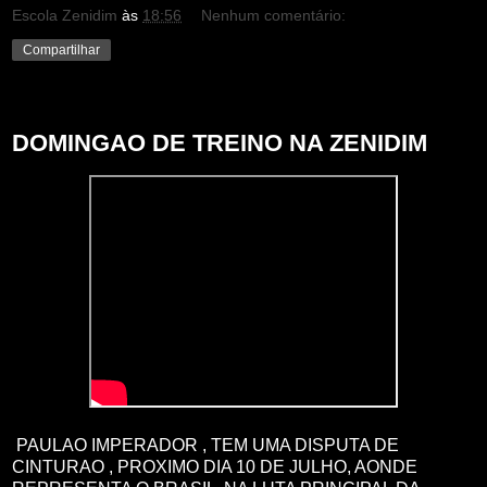
Escola Zenidim
às
18:56
Nenhum comentário:
Compartilhar
domingo, 26 de junho de 2022
DOMINGAO DE TREINO NA ZENIDIM
PAULAO IMPERADOR , TEM UMA DISPUTA DE
CINTURAO , PROXIMO DIA 10 DE JULHO, AONDE