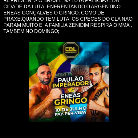
REPRESENTA O BRASIL ,NA LUTA PRINCIPAL DA
CIDADE DA LUTA, ENFRENTANDO O ARGENTINO
ENEAS GONÇALVES O GRINGO. COMO DE
PRAXE,QUANDO TEM LUTA, OS CPEOES DO CLA NAO
PARAM MUITO E A FAMILIA ZENIDIM RESPIRA O MMA ,
TAMBEM NO DOMINGO;