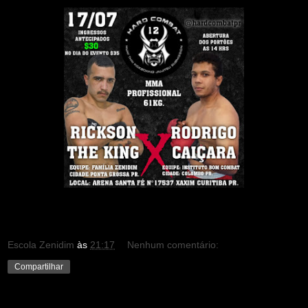
Escola Zenidim
às
21:17
Nenhum comentário:
Compartilhar
terça-feira, 28 de junho de 2022