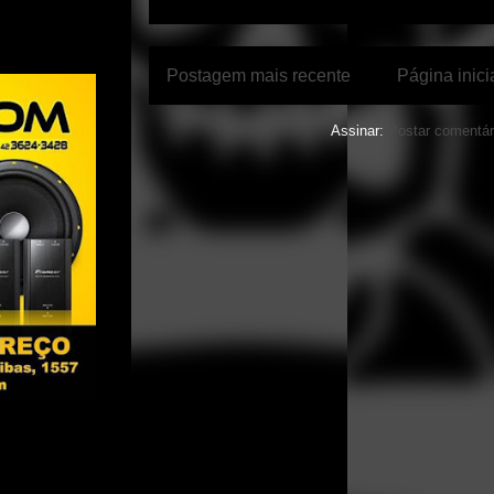
Postagem mais recente
Página inici
Assinar:
Postar comentár