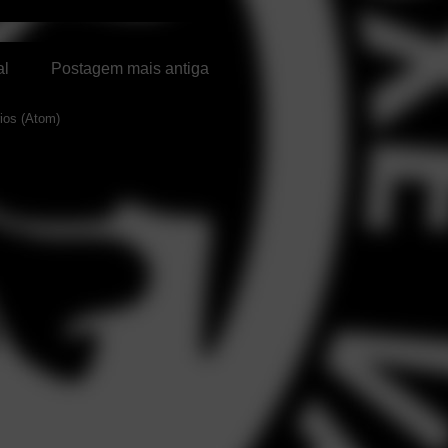
al
Postagem mais antiga
ios (Atom)