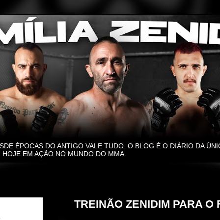
SDE ÉPOCAS DO ANTIGO VALE TUDO. O BLOG É O DIÁRIO DA ÚNI
O, HOJE EM AÇÃO NO MUNDO DO MMA.
terça-feira, 15 de outubro de 2024
TREINÃO ZENIDIM PARA O 