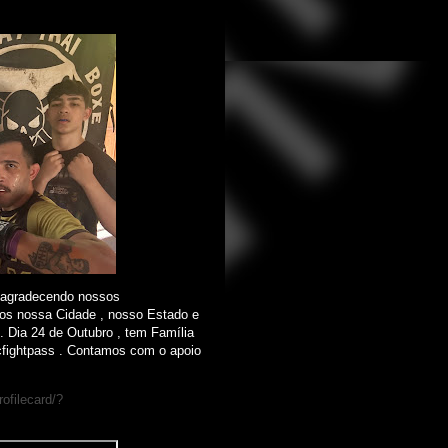
e agradecendo nossos
os nossa Cidade , nosso Estado e
 Dia 24 de Outubro , tem Família
cfightpass . Contamos com o apoio
ofilecard/?