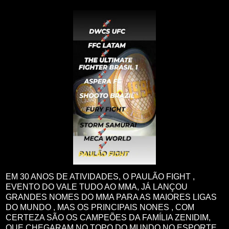
EM 30 ANOS DE ATIVIDADES, O PAULÃO FIGHT ,
EVENTO DO VALE TUDO AO MMA, JÁ LANÇOU
GRANDES NOMES DO MMA PARA AS MAIORES LIGAS
DO MUNDO , MAS OS PRINCIPAIS NONES , COM
CERTEZA SÃO OS CAMPEÕES DA FAMÍLIA ZENIDIM,
QUE CHEGARAM NO TOPO DO MUNDO NO ESPORTE,