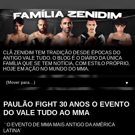
CLÃ ZENIDIM TEM TRADIÇÃO DESDE ÉPOCAS DO
ANTIGO VALE TUDO. O BLOG É O DIÁRIO DA ÚNICA
FAMÍLIA QUE SE TEM NOTÍCIA, COM ESTILO PRÓPRIO,
HOJE EM AÇÃO NO MUNDO DO MMA.
▼
domingo, 13 de outubro de 2024
PAULÃO FIGHT 30 ANOS O EVENTO
DO VALE TUDO AO MMA
' O EVENTO DE MMA MAIS ANTIGO DA AMÉRICA
LATINA'