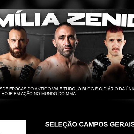
SDE ÉPOCAS DO ANTIGO VALE TUDO. O BLOG É O DIÁRIO DA ÚNI
O, HOJE EM AÇÃO NO MUNDO DO MMA.
terça-feira, 31 de outubro de 2023
SELEÇÃO CAMPOS GERAIS 