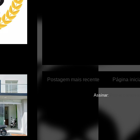
Postagem mais recente
Página inici
Assinar:
Postar comentár