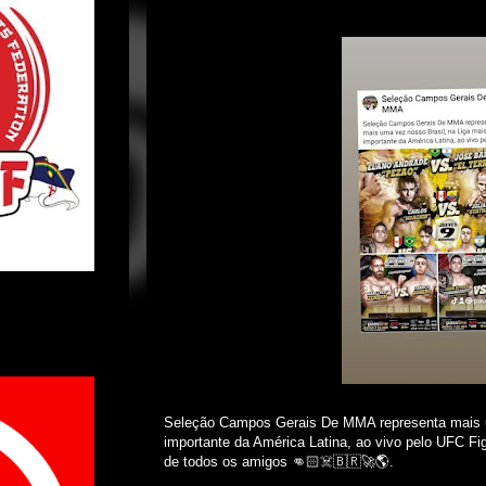
Seleção Campos Gerais De MMA representa mais u
importante da América Latina, ao vivo pelo UFC F
de todos os amigos 👊🏻☠️🇧🇷🚀🌎.