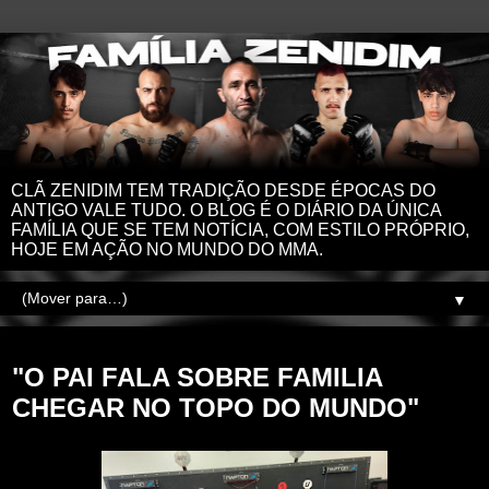
CLÃ ZENIDIM TEM TRADIÇÃO DESDE ÉPOCAS DO
ANTIGO VALE TUDO. O BLOG É O DIÁRIO DA ÚNICA
FAMÍLIA QUE SE TEM NOTÍCIA, COM ESTILO PRÓPRIO,
HOJE EM AÇÃO NO MUNDO DO MMA.
▼
domingo, 22 de outubro de 2023
"O PAI FALA SOBRE FAMILIA
CHEGAR NO TOPO DO MUNDO"