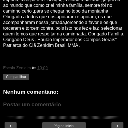
ao mundo que como criei minha família, sempre foi no
caminho certo ,para se chegar no topo da montanha .
Obrigado a todos que nos apoiaram e apoiam, os que
acompanharam nossa jornada,torcendo a favor e os que
torceram e torcem contra, pois isto nos fez e faz selecionar
quem temos que respeitar na caminhada. Obrigado Família,
Obrigado Deus . Paulão Imperador dos Campos Gerais"
Patriarca do Clã Zenidim Brasil MMA .
Escola Zenidim
às
10:09
Compartilhar
Nenhum comentário:
Postar um comentário
‹
›
Página inicial