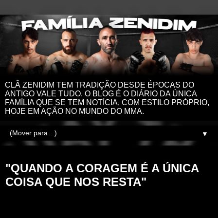
CLÃ ZENIDIM TEM TRADIÇÃO DESDE ÉPOCAS DO
ANTIGO VALE TUDO. O BLOG É O DIÁRIO DA ÚNICA
FAMÍLIA QUE SE TEM NOTÍCIA, COM ESTILO PRÓPRIO,
HOJE EM AÇÃO NO MUNDO DO MMA.
▼
terça-feira, 12 de maio de 2026
"QUANDO A CORAGEM É A ÚNICA
COISA QUE NOS RESTA"