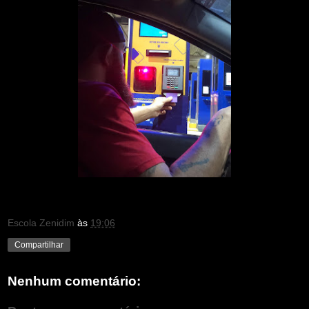
Escola Zenidim
às
19:06
Compartilhar
Nenhum comentário: