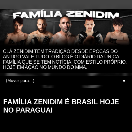
CLÃ ZENIDIM TEM TRADIÇÃO DESDE ÉPOCAS DO
ANTIGO VALE TUDO. O BLOG É O DIÁRIO DA ÚNICA
FAMÍLIA QUE SE TEM NOTÍCIA, COM ESTILO PRÓPRIO,
HOJE EM AÇÃO NO MUNDO DO MMA.
▼
sábado, 30 de maio de 2026
FAMÍLIA ZENIDIM É BRASIL HOJE
NO PARAGUAI