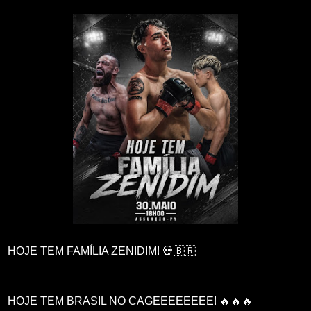
HOJE TEM FAMÍLIA ZENIDIM! 💀🇧🇷
HOJE TEM BRASIL NO CAGEEEEEEEE! 🔥🔥🔥