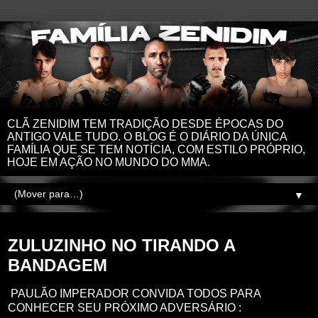
CLÃ ZENIDIM TEM TRADIÇÃO DESDE ÉPOCAS DO
ANTIGO VALE TUDO. O BLOG É O DIÁRIO DA ÚNICA
FAMÍLIA QUE SE TEM NOTÍCIA, COM ESTILO PRÓPRIO,
HOJE EM AÇÃO NO MUNDO DO MMA.
▼
sábado, 19 de julho de 2025
ZULUZINHO NO TIRANDO A
BANDAGEM
PAULÃO IMPERADOR CONVIDA TODOS PARA
CONHECER SEU PRÓXIMO ADVERSÁRIO :