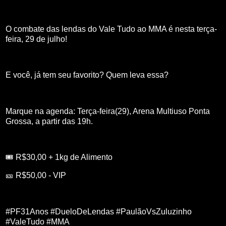
O combate das lendas do Vale Tudo ao MMA é nesta terça-
feira, 29 de julho!
E você, já tem seu favorito? Quem leva essa?
Marque na agenda: Terça-feira(29), Arena Multiuso Ponta
Grossa, a partir das 19h.
🎟️ R$30,00 + 1kg de Alimento
🎫 R$50,00 - VIP
#PF31Anos #DueloDeLendas #PaulãoVsZuluzinho
#ValeTudo #MMA