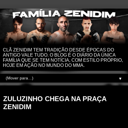
CLÃ ZENIDIM TEM TRADIÇÃO DESDE ÉPOCAS DO
ANTIGO VALE TUDO. O BLOG É O DIÁRIO DA ÚNICA
FAMÍLIA QUE SE TEM NOTÍCIA, COM ESTILO PRÓPRIO,
HOJE EM AÇÃO NO MUNDO DO MMA.
▼
domingo, 27 de julho de 2025
ZULUZINHO CHEGA NA PRAÇA
ZENIDIM