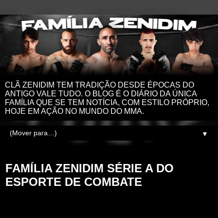
CLÃ ZENIDIM TEM TRADIÇÃO DESDE ÉPOCAS DO
ANTIGO VALE TUDO. O BLOG É O DIÁRIO DA ÚNICA
FAMÍLIA QUE SE TEM NOTÍCIA, COM ESTILO PRÓPRIO,
HOJE EM AÇÃO NO MUNDO DO MMA.
▼
segunda-feira, 3 de fevereiro de 2025
FAMÍLIA ZENIDIM SÉRIE A DO
ESPORTE DE COMBATE