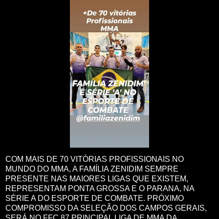
COM MAIS DE 70 VITÓRIAS PROFISSIONAIS NO
MUNDO DO MMA, A FAMÍLIA ZENIDIM SEMPRE
PRESENTE NAS MAIORES LIGAS QUE EXISTEM,
REPRESENTAM PONTA GROSSA E O PARANA, NA
SÉRIE A DO ESPORTE DE COMBATE. PRÓXIMO
COMPROMISSO DA SELEÇÃO DOS CAMPOS GERAIS,
SERÁ NO FFC 87,PRINCIPAL LIGA DE MMA DA