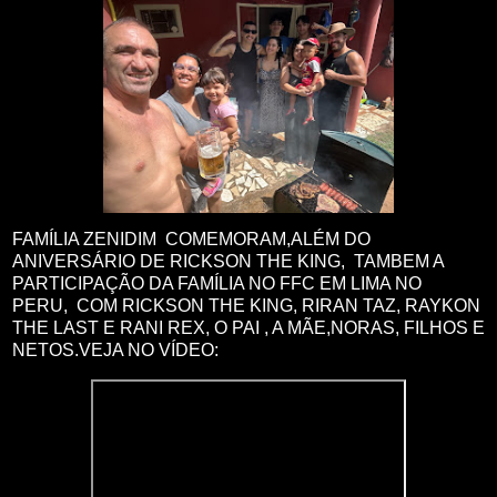
FAMÍLIA ZENIDIM COMEMORAM,ALÉM DO
ANIVERSÁRIO DE RICKSON THE KING, TAMBEM A
PARTICIPAÇÃO DA FAMÍLIA NO FFC EM LIMA NO
PERU, COM RICKSON THE KING, RIRAN TAZ, RAYKON
THE LAST E RANI REX, O PAI , A MÃE,NORAS, FILHOS E
NETOS.VEJA NO VÍDEO: