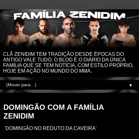
CLÃ ZENIDIM TEM TRADIÇÃO DESDE ÉPOCAS DO
ANTIGO VALE TUDO. O BLOG É O DIÁRIO DA ÚNICA
FAMÍLIA QUE SE TEM NOTÍCIA, COM ESTILO PRÓPRIO,
HOJE EM AÇÃO NO MUNDO DO MMA.
▼
domingo, 23 de fevereiro de 2025
DOMINGÃO COM A FAMÍLIA
ZENIDIM
'DOMINGÃO NO REDUTO DA CAVEIRA'