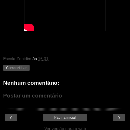
Escola Zenidim
às
16:31
Compartilhar
Nenhum comentário:
Postar um comentário
‹
›
Página inicial
Ver versão para a web