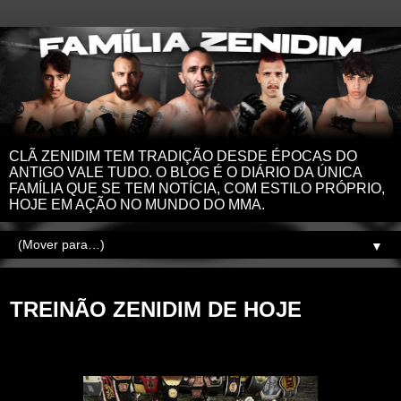
CLÃ ZENIDIM TEM TRADIÇÃO DESDE ÉPOCAS DO
ANTIGO VALE TUDO. O BLOG É O DIÁRIO DA ÚNICA
FAMÍLIA QUE SE TEM NOTÍCIA, COM ESTILO PRÓPRIO,
HOJE EM AÇÃO NO MUNDO DO MMA.
▼
quarta-feira, 18 de setembro de 2024
TREINÃO ZENIDIM DE HOJE