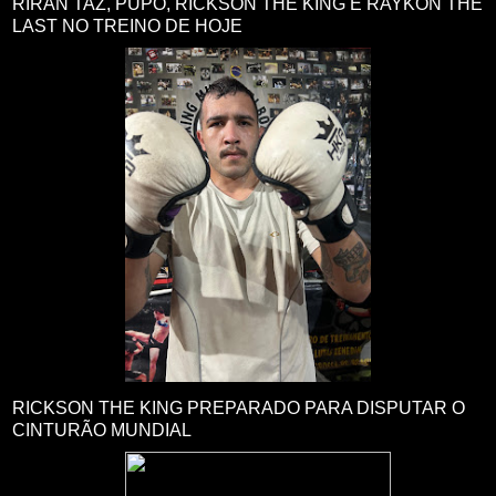
RIRAN TAZ, PUPO, RICKSON THE KING E RAYKON THE
LAST NO TREINO DE HOJE
RICKSON THE KING PREPARADO PARA DISPUTAR O
CINTURÃO MUNDIAL