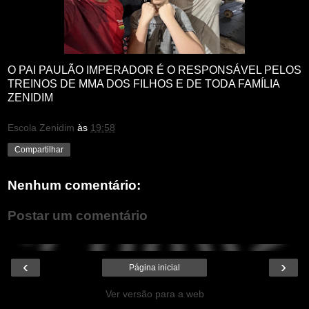
O PAI PAULÃO IMPERADOR É O RESPONSÁVEL PELOS
TREINOS DE MMA DOS FILHOS E DE TODA FAMÍLIA
ZENIDIM
Escola Zenidim
às
19:58
Compartilhar
Nenhum comentário:
Postar um comentário
‹
›
Página inicial
Ver versão para a web