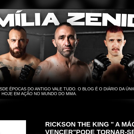
SDE ÉPOCAS DO ANTIGO VALE TUDO. O BLOG É O DIÁRIO DA ÚNI
O, HOJE EM AÇÃO NO MUNDO DO MMA.
segunda-feira, 30 de setembro de 2024
RICKSON THE KING " A MÁ
VENCER"PODE TORNAR-S