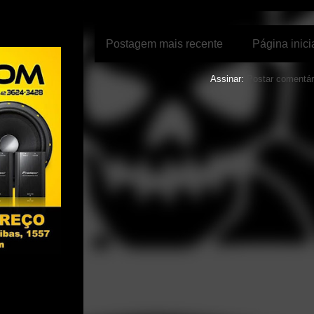
Postagem mais recente
Página inici
Assinar:
Postar comentár