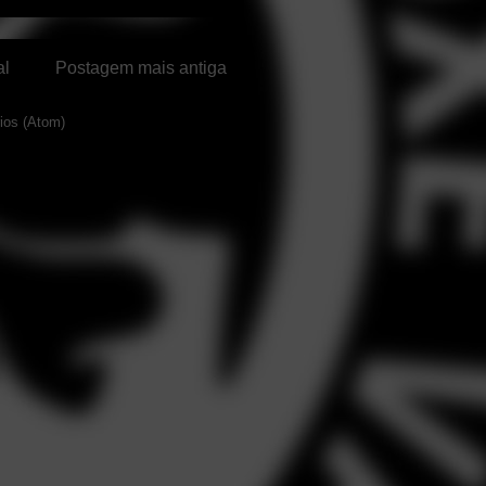
al
Postagem mais antiga
ios (Atom)