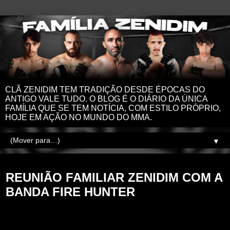
CLÃ ZENIDIM TEM TRADIÇÃO DESDE ÉPOCAS DO
ANTIGO VALE TUDO. O BLOG É O DIÁRIO DA ÚNICA
FAMÍLIA QUE SE TEM NOTÍCIA, COM ESTILO PRÓPRIO,
HOJE EM AÇÃO NO MUNDO DO MMA.
▼
domingo, 18 de fevereiro de 2024
REUNIÃO FAMILIAR ZENIDIM COM A
BANDA FIRE HUNTER