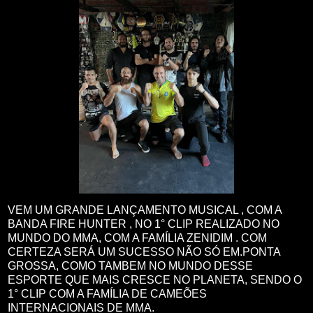
VEM UM GRANDE LANÇAMENTO MUSICAL , COM A
BANDA FIRE HUNTER , NO 1° CLIP REALIZADO NO
MUNDO DO MMA, COM A FAMÍLIA ZENIDIM . COM
CERTEZA SERÁ UM SUCESSO NÃO SÓ EM.PONTA
GROSSA, COMO TAMBEM NO MUNDO DESSE
ESPORTE QUE MAIS CRESCE NO PLANETA, SENDO O
1° CLIP COM A FAMÍLIA DE CAMEÕES
INTERNACIONAIS DE MMA.