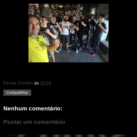
Escola Zenidim
às
20:25
Compartilhar
Nenhum comentário:
Postar um comentário