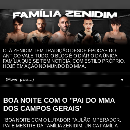
CLÃ ZENIDIM TEM TRADIÇÃO DESDE ÉPOCAS DO
ANTIGO VALE TUDO. O BLOG É O DIÁRIO DA ÚNICA
FAMÍLIA QUE SE TEM NOTÍCIA, COM ESTILO PRÓPRIO,
HOJE EM AÇÃO NO MUNDO DO MMA.
▼
segunda-feira, 26 de fevereiro de 2024
BOA NOITE COM O "PAI DO MMA
DOS CAMPOS GERAIS'
'BOA NOITE COM O LUTADOR PAULÃO IMPERADOR,
PAI E MESTRE DA FAMÍLIA ZENIDIM, ÚNICA FAMÍLIA