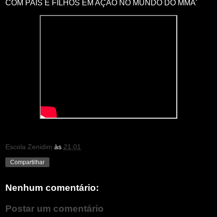
COM PAIS E FILHOS EM AÇÃO NO MUNDO DO MMA'
Escola Zenidim
às
21:01
Compartilhar
Nenhum comentário:
Postar um comentário