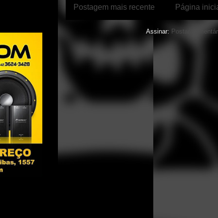
Postagem mais recente
Página inici
Assinar:
Postar comentár