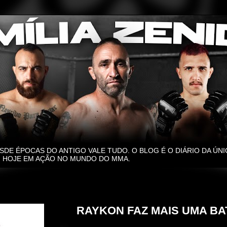
SDE ÉPOCAS DO ANTIGO VALE TUDO. O BLOG É O DIÁRIO DA ÚNI
O, HOJE EM AÇÃO NO MUNDO DO MMA.
sexta-feira, 1 de dezembro de 2023
RAYKON FAZ MAIS UMA BA