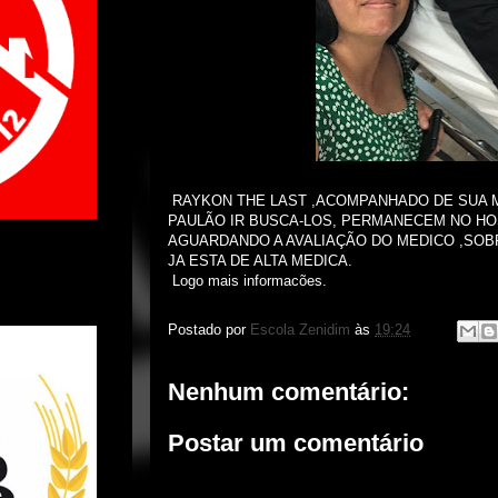
RAYKON THE LAST ,ACOMPANHADO DE SUA M
PAULÃO IR BUSCA-LOS, PERMANECEM NO HO
AGUARDANDO A AVALIAÇÃO DO MEDICO ,SO
JA ESTA DE ALTA MEDICA.
Logo mais informacões.
Postado por
Escola Zenidim
às
19:24
Nenhum comentário:
Postar um comentário