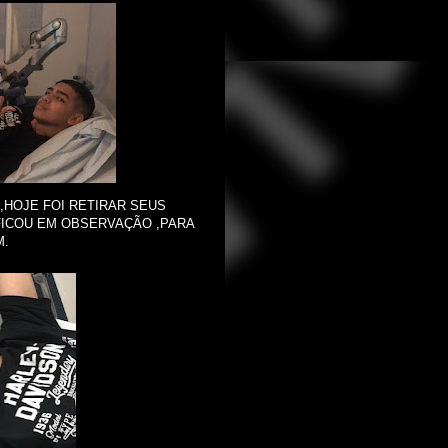
 ,HOJE FOI RETIRAR SEUS
 FICOU EM OBSERVAÇÃO ,PARA
M.