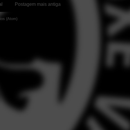
al
Postagem mais antiga
ios (Atom)