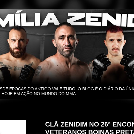
SDE ÉPOCAS DO ANTIGO VALE TUDO. O BLOG É O DIÁRIO DA ÚNI
O, HOJE EM AÇÃO NO MUNDO DO MMA.
domingo, 3 de dezembro de 2023
CLÃ ZENIDIM NO 26° ENC
VETERANOS BOINAS PRET