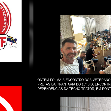
ONTEM FOI MAIS ENCONTRO DOS VETERANOS D
PRETAS DA INFANTARIA DO 13° BIB, ENCONT
DEPENDÊNCIAS DA TECNO TRATOR, EM PON