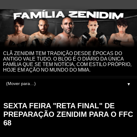
CLÃ ZENIDIM TEM TRADIÇÃO DESDE ÉPOCAS DO
ANTIGO VALE TUDO. O BLOG É O DIÁRIO DA ÚNICA
FAMÍLIA QUE SE TEM NOTÍCIA, COM ESTILO PRÓPRIO,
HOJE EM AÇÃO NO MUNDO DO MMA.
▼
sexta-feira, 3 de novembro de 2023
SEXTA FEIRA "RETA FINAL" DE
PREPARAÇÃO ZENIDIM PARA O FFC
68