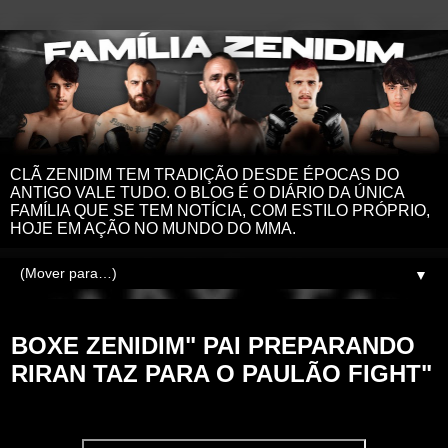
CLÃ ZENIDIM TEM TRADIÇÃO DESDE ÉPOCAS DO
ANTIGO VALE TUDO. O BLOG É O DIÁRIO DA ÚNICA
FAMÍLIA QUE SE TEM NOTÍCIA, COM ESTILO PRÓPRIO,
HOJE EM AÇÃO NO MUNDO DO MMA.
▼
quarta-feira, 22 de novembro de 2023
BOXE ZENIDIM" PAI PREPARANDO
RIRAN TAZ PARA O PAULÃO FIGHT"