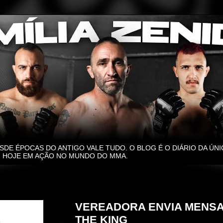
SDE ÉPOCAS DO ANTIGO VALE TUDO. O BLOG É O DIÁRIO DA ÚNI
O, HOJE EM AÇÃO NO MUNDO DO MMA.
quarta-feira, 4 de outubro de 2023
VEREADORA ENVIA MENSA
THE KING