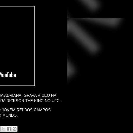
A ADRIANA, GRAVA VÍDEO NA
ARA RICKSON THE KING NO UFC.
 O JOVEM REI DOS CAMPOS
O MUNDO.