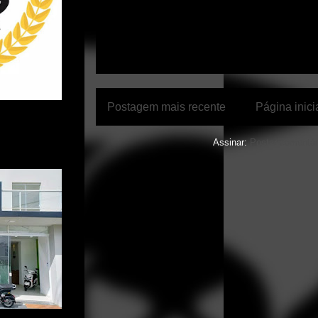
Postagem mais recente
Página inici
Assinar:
Postar comentár