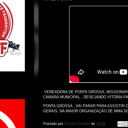
VEREADORA DE PONTA GROSSA, MISSIONARI
CAMARA MUNICIPAL , DESEJANDO VITÓRIA P
PONTA GROSSA , VAI PARAR PARA ASSISTIR
GERAIS, NA MAIOR ORGANIZAÇÃO DE MMA D
Postado por
Escola Zenidim
às
18:02