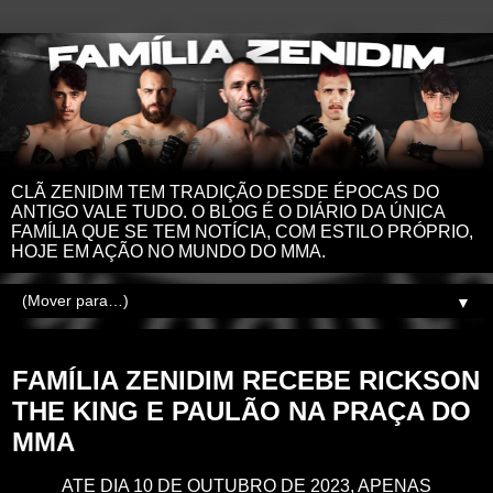
CLÃ ZENIDIM TEM TRADIÇÃO DESDE ÉPOCAS DO
ANTIGO VALE TUDO. O BLOG É O DIÁRIO DA ÚNICA
FAMÍLIA QUE SE TEM NOTÍCIA, COM ESTILO PRÓPRIO,
HOJE EM AÇÃO NO MUNDO DO MMA.
▼
sexta-feira, 13 de outubro de 2023
FAMÍLIA ZENIDIM RECEBE RICKSON
THE KING E PAULÃO NA PRAÇA DO
MMA
ATE DIA 10 DE OUTUBRO DE 2023, APENAS