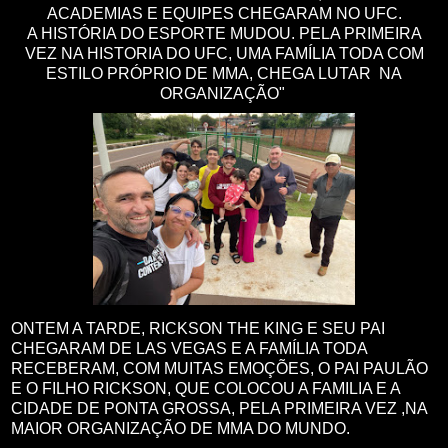
ACADEMIAS E EQUIPES CHEGARAM NO UFC.
A HISTÓRIA DO ESPORTE MUDOU. PELA PRIMEIRA
VEZ NA HISTORIA DO UFC, UMA FAMÍLIA TODA COM
ESTILO PRÓPRIO DE MMA, CHEGA LUTAR NA
ORGANIZAÇÃO"
ONTEM A TARDE, RICKSON THE KING E SEU PAI
CHEGARAM DE LAS VEGAS E A FAMÍLIA TODA
RECEBERAM, COM MUITAS EMOÇÕES, O PAI PAULÃO
E O FILHO RICKSON, QUE COLOCOU A FAMILIA E A
CIDADE DE PONTA GROSSA, PELA PRIMEIRA VEZ ,NA
MAIOR ORGANIZAÇÃO DE MMA DO MUNDO.