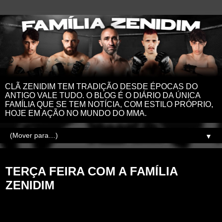
CLÃ ZENIDIM TEM TRADIÇÃO DESDE ÉPOCAS DO
ANTIGO VALE TUDO. O BLOG É O DIÁRIO DA ÚNICA
FAMÍLIA QUE SE TEM NOTÍCIA, COM ESTILO PRÓPRIO,
HOJE EM AÇÃO NO MUNDO DO MMA.
▼
terça-feira, 10 de maio de 2022
TERÇA FEIRA COM A FAMÍLIA
ZENIDIM