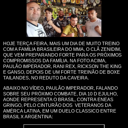
HOJE TERÇA FEIRA, MAIS UM DIA DE MUITO TREINO
COM A FAMÍLIA BRASILEIRA DO MMA, O CLÃ ZENIDIM,
QUE VEM PREPARANDO FORTE PARA OS PRÓXIMOS
COMPROMISSOS DA FAMÍLIA. NA FOTO ACIMA,
PAULÃO IMPERADOR, RANI REX, RICKSON THE KING
E GANSO, DEPOIS DE UM FORTE TREINÃO DE BOXE
TAILANDES, NO REDUTO DA CAVEIRA.
ABAIXO NO VÍDEO, PAULÃO IMPERADOR, FALANDO
SOBRE SEU PRÓXIMO COMBATE, DIA 10 D EJULHO,
AONDE REPRESENTA O BRASIL, CONTRA ENEAS
GRINGO, PELO CINTURÃO DOS VETERANOS DA
AMÉRCA LATINA, EM UM DUELO CLASSICO ENTRE
BRASIL X ARGENTINA: