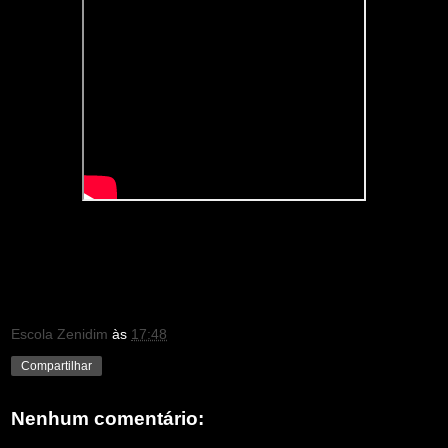
Escola Zenidim
às
17:48
Compartilhar
Nenhum comentário: