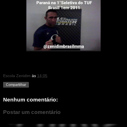
Escola Zenidim
às
14:05
Compartilhar
Nenhum comentário:
Postar um comentário