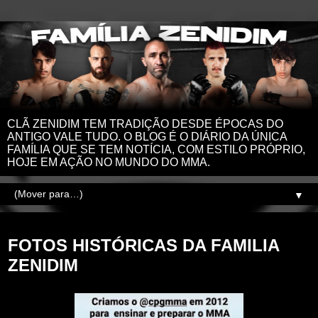
CLÃ ZENIDIM TEM TRADIÇÃO DESDE ÉPOCAS DO
ANTIGO VALE TUDO. O BLOG É O DIÁRIO DA ÚNICA
FAMÍLIA QUE SE TEM NOTÍCIA, COM ESTILO PRÓPRIO,
HOJE EM AÇÃO NO MUNDO DO MMA.
▼
sexta-feira, 13 de maio de 2022
FOTOS HISTÓRICAS DA FAMILIA
ZENIDIM