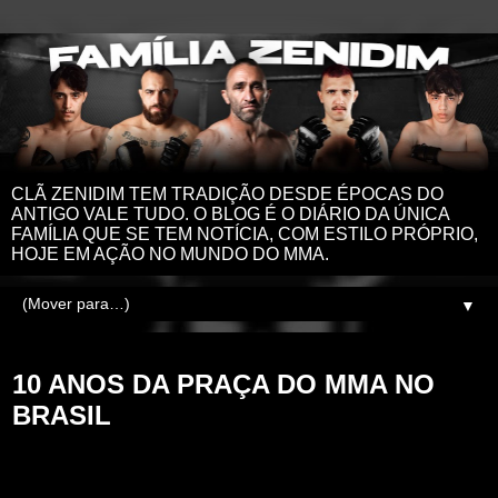
CLÃ ZENIDIM TEM TRADIÇÃO DESDE ÉPOCAS DO
ANTIGO VALE TUDO. O BLOG É O DIÁRIO DA ÚNICA
FAMÍLIA QUE SE TEM NOTÍCIA, COM ESTILO PRÓPRIO,
HOJE EM AÇÃO NO MUNDO DO MMA.
▼
quinta-feira, 2 de julho de 2026
10 ANOS DA PRAÇA DO MMA NO
BRASIL