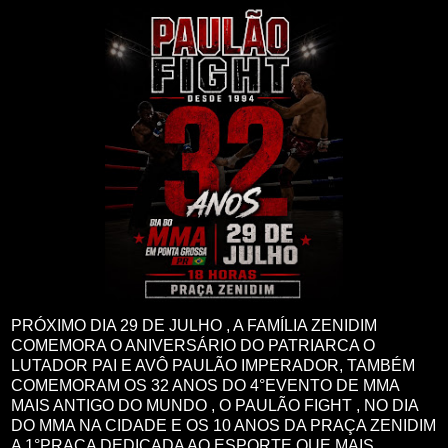
PRÓXIMO DIA 29 DE JULHO , A FAMÍLIA ZENIDIM
COMEMORA O ANIVERSÁRIO DO PATRIARCA O
LUTADOR PAI E AVÔ PAULÃO IMPERADOR, TAMBÉM
COMEMORAM OS 32 ANOS DO 4°EVENTO DE MMA
MAIS ANTIGO DO MUNDO , O PAULÃO FIGHT , NO DIA
DO MMA NA CIDADE E OS 10 ANOS DA PRAÇA ZENIDIM
A 1°PRAÇA DEDICADA AO ESPORTE QUE MAIS