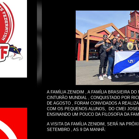
A FAMÍLIA ZENIDIM , A FAMÍLIA BRASIEIRA D
CINTURÃO MUNDIAL , CONQUISTADO POR RICK
DE AGOSTO , FORAM CONVIDADOS A REALIZ
COM OS PEQUENOS ALUNOS, DO CMEI JOSE
ENSINANDO UM POUCO DA FILOSOFIA DA FAMÍ
A VISITA DA FAMÍLIA ZENIDIM, SERÁ NA PRÓXI
SETEMBRO , AS 9 DA MANHÃ: