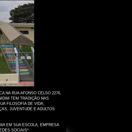
ICA NA RUA AFONSO CELSO 2276,
NIDIM TEM TRADIÇÃO NAS
UA FILOSOFIA DE VIDA,
ÇAS, JUVENTUDE E ADULTOS
 MMA EM SUA ESCOLA, EMPRESA
EDES SOCIAIS*