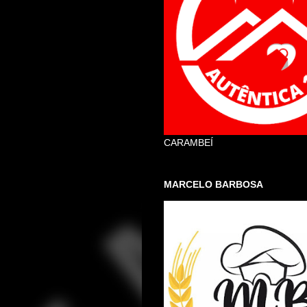
CARAMBEÍ
MARCELO BARBOSA