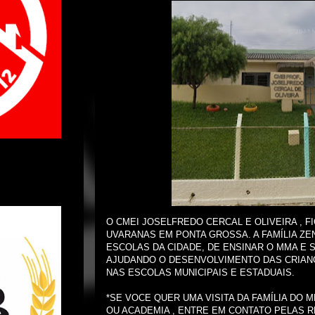
O CMEI JOSELFREDO CERCAL E OLIVEIRA , F
UVARANAS EM PONTA GROSSA. A FAMÍLIA ZE
ESCOLAS DA CIDADE, DE ENSINAR O MMA E S
AJUDANDO O DESENVOLVIMENTO DAS CRIAN
NAS ESCOLAS MUNICIPAIS E ESTADUAIS.
*SE VOCE QUER UMA VISITA DA FAMÍLIA DO
OU ACADEMIA , ENTRE EM CONTATO PELAS R