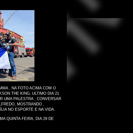
O MMA , NA FOTO ACIMA COM O
SON THE KING, ULTIMO DIA 21
AR UMA PALESTRA , CONVERSAR
LFREDO, MOSTRANDO ,
LIA NO ESPORTE E NA VIDA.
MA QUINTA FEIRA, DIA 29 DE