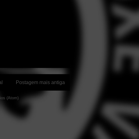
al
Postagem mais antiga
ios (Atom)