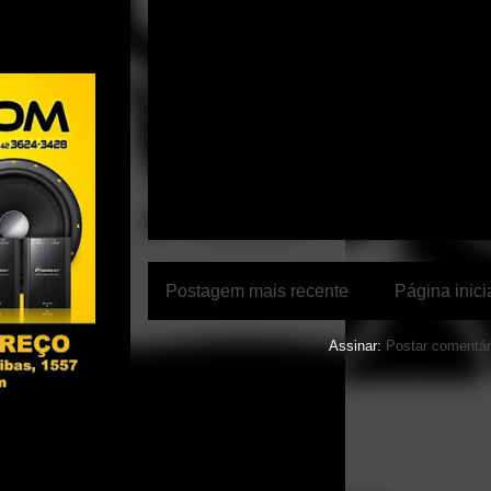
Postagem mais recente
Página inici
Assinar:
Postar comentár