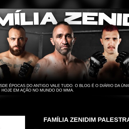
SDE ÉPOCAS DO ANTIGO VALE TUDO. O BLOG É O DIÁRIO DA ÚNI
O, HOJE EM AÇÃO NO MUNDO DO MMA.
terça-feira, 23 de setembro de 2025
FAMÍLIA ZENIDIM PALESTR