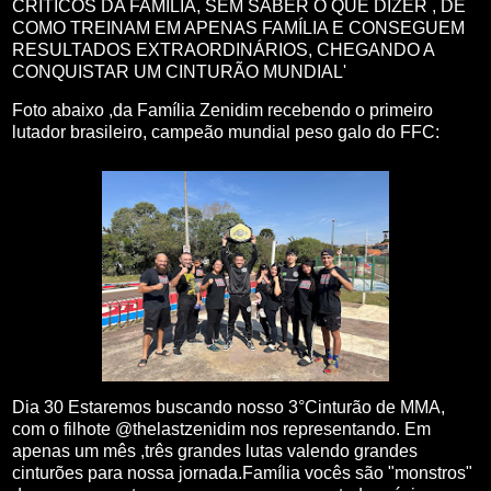
CRÍTICOS DA FAMÍLIA, SEM SABER O QUE DIZER , DE
COMO TREINAM EM APENAS FAMÍLIA E CONSEGUEM
RESULTADOS EXTRAORDINÁRIOS, CHEGANDO A
CONQUISTAR UM CINTURÃO MUNDIAL'
Foto abaixo ,da Família Zenidim recebendo o primeiro
lutador brasileiro, campeão mundial peso galo do FFC:
Dia 30 Estaremos buscando nosso 3°Cinturão de MMA,
com o filhote @thelastzenidim nos representando. Em
apenas um mês ,três grandes lutas valendo grandes
cinturões para nossa jornada.Família vocês são "monstros"