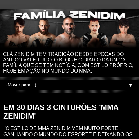
CLÃ ZENIDIM TEM TRADIÇÃO DESDE ÉPOCAS DO
ANTIGO VALE TUDO. O BLOG É O DIÁRIO DA ÚNICA
FAMÍLIA QUE SE TEM NOTÍCIA, COM ESTILO PRÓPRIO,
HOJE EM AÇÃO NO MUNDO DO MMA.
▼
domingo, 24 de agosto de 2025
EM 30 DIAS 3 CINTURÕES 'MMA
ZENIDIM'
'O ESTILO DE MMA ZENIDIM VEM MUITO FORTE ,
GANHANDO O MUNDO DO ESPORTE E DEIXANDO OS