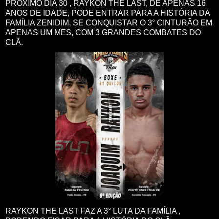
PRÓXIMO DIA 30 , RAYKON THE LAST, DE APENAS 16
ANOS DE IDADE, PODE ENTRAR PARA A HISTÓRIA DA
FAMÍLIA ZENIDIM, SE CONQUISTAR O 3° CINTURÃO EM
APENAS UM MES, COM 3 GRANDES COMBATES DO
CLÃ.
RAYKON THE LAST FAZ A 3° LUTA DA FAMÍLIA ,