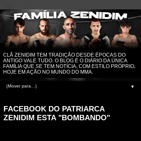
CLÃ ZENIDIM TEM TRADIÇÃO DESDE ÉPOCAS DO
ANTIGO VALE TUDO. O BLOG É O DIÁRIO DA ÚNICA
FAMÍLIA QUE SE TEM NOTÍCIA, COM ESTILO PRÓPRIO,
HOJE EM AÇÃO NO MUNDO DO MMA.
▼
segunda-feira, 2 de junho de 2025
FACEBOOK DO PATRIARCA
ZENIDIM ESTA "BOMBANDO"