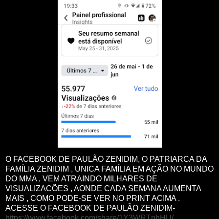
O FACEBOOK DE PAULÃO ZENIDIM, O PATRIARCA DA
FAMÍLIA ZENIDIM , UNICA FAMÍLIA EM AÇÃO NO MUNDO
DO MMA , VEM ATRAINDO MILHARES DE
VISUALIZACÕES , AONDE CADA SEMANA AUMENTA
MAIS , COMO PODE-SE VER NO PRINT ACIMA .
ACESSE O FACEBOOK DE PAULÃO ZENIDIM-
https://www.facebook.com/share/1Y3WRTnhHU/