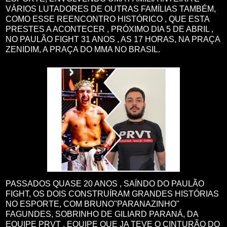
VÁRIOS LUTADORES DE OUTRAS FAMÍLIAS TAMBÉM,
COMO ESSE REENCONTRO HISTÓRICO , QUE ESTA
PRESTES A ACONTECER , PRÓXIMO DIA 5 DE ABRIL ,
NO PAULÃO FIGHT 31 ANOS , AS 17 HORAS, NA PRAÇA
ZENIDIM, A PRAÇA DO MMA NO BRASIL.
PASSADOS QUASE 20 ANOS , SAÍNDO DO PAULÃO
FIGHT, OS DOIS CONSTRUÍRAM GRANDES HISTÓRIAS
NO ESPORTE, COM BRUNO"PARANAZINHO"
FAGUNDES, SOBRINHO DE GILIARD PARANÁ, DA
EQUIPE PRVT , EQUIPE QUE JA TEVE O CINTURÃO DO