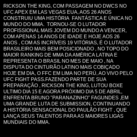
RICKSON THE KING, COM PASSAGEM NO DWCS NO
UFC APEX EM LAS VEGAS EUA, AOS 26 ANOS
CONSTRUIU UMA HISTÓRIA FANTÁSTICA E ÚNICA NO
MUNDO DO MMA. TORNOU-SE O LUTADOR
PROFISSIONAL MAIS JOVEM DO MUNDO A VENCER,
COM APENAS 14 ANOS DE IDADE E HOJE AOS 26
ANOS , COM AS INCRÍVEIS 19 VITÓRIAS, É O LUTADOR
BRASILEIRO MAIS BEM POSICIONADO , NO TOPO DO
MAIOR RANKING DE MMA DA AMÉRICA LATINA E
REPRESENTA O BRASIL NO MES DE MAIO , NA
DISPUTA DO CINTURÃO LATINO MAIS COBIÇADO
HOJE EM DIA, O FFC EM LIMA NO PERÚ, AO VIVO PELO
UFC FIGHT PASS.FAZENDO PARTE DE SUA
PREPARAÇÃO , RICKSON THE KING, LUTOU BOXE
ULTIMO DIA 15 E AGORA PRÓXIMO DIA 5 DE ABRIL,
ENFRENTA BRUNO "PARANAZINHO" FAGUNDES ,EM
UMA GRANDE LUTA DE SUBMISSION, CONTINUANDO
A HISTÓRIA SENSACIONAL DO PAULÃO FIGHT , QUE
LANÇA SEUS TALENTOS PARA AS MAIORES LIGAS
MUNDIAIS DO MMA.