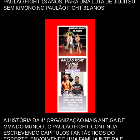
PAULÃO FIGHT 13 ANOS, PARA UMA LUTA DE JIUJITSU
SEM KIMONO NO PAULÃO FIGHT 31 ANOS'
A HISTÓRIA DA 4° ORGANIZAÇÃO MAIS ANTIGA DE
MMA DO MUNDO , O PAULÃO FIGHT, CONTINUA
ESCREVENDO CAPÍTULOS FANTÁSTICOS DO
ESPORTE, ENVOLVENDO UMA FAMÍLIA INTEIRA E