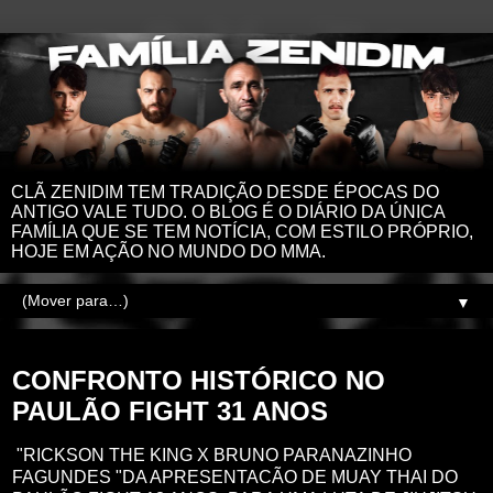
CLÃ ZENIDIM TEM TRADIÇÃO DESDE ÉPOCAS DO
ANTIGO VALE TUDO. O BLOG É O DIÁRIO DA ÚNICA
FAMÍLIA QUE SE TEM NOTÍCIA, COM ESTILO PRÓPRIO,
HOJE EM AÇÃO NO MUNDO DO MMA.
▼
terça-feira, 25 de março de 2025
CONFRONTO HISTÓRICO NO
PAULÃO FIGHT 31 ANOS
"RICKSON THE KING X BRUNO PARANAZINHO
FAGUNDES "DA APRESENTACÃO DE MUAY THAI DO