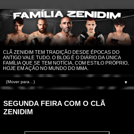
CLÃ ZENIDIM TEM TRADIÇÃO DESDE ÉPOCAS DO
ANTIGO VALE TUDO. O BLOG É O DIÁRIO DA ÚNICA
FAMÍLIA QUE SE TEM NOTÍCIA, COM ESTILO PRÓPRIO,
HOJE EM AÇÃO NO MUNDO DO MMA.
▼
segunda-feira, 4 de novembro de 2024
SEGUNDA FEIRA COM O CLÃ
ZENIDIM