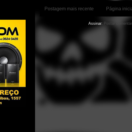
Postagem mais recente
Página inici
Assinar:
Postar comentár