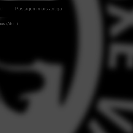
al
Postagem mais antiga
ios (Atom)