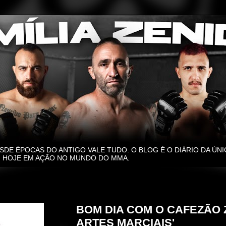
SDE ÉPOCAS DO ANTIGO VALE TUDO. O BLOG É O DIÁRIO DA ÚNI
O, HOJE EM AÇÃO NO MUNDO DO MMA.
quinta-feira, 12 de setembro de 2024
BOM DIA COM O CAFEZÃO Z
ARTES MARCIAIS'