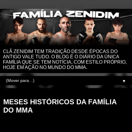
CLÃ ZENIDIM TEM TRADIÇÃO DESDE ÉPOCAS DO
ANTIGO VALE TUDO. O BLOG É O DIÁRIO DA ÚNICA
FAMÍLIA QUE SE TEM NOTÍCIA, COM ESTILO PRÓPRIO,
HOJE EM AÇÃO NO MUNDO DO MMA.
▼
domingo, 4 de agosto de 2024
MESES HISTÓRICOS DA FAMÍLIA
DO MMA