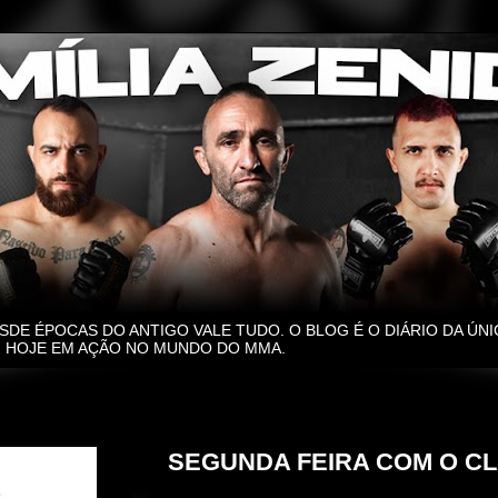
SDE ÉPOCAS DO ANTIGO VALE TUDO. O BLOG É O DIÁRIO DA ÚNI
O, HOJE EM AÇÃO NO MUNDO DO MMA.
segunda-feira, 24 de junho de 2024
SEGUNDA FEIRA COM O CL