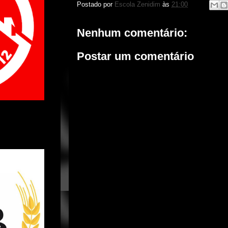
Postado por
Escola Zenidim
às
21:00
Nenhum comentário:
Postar um comentário