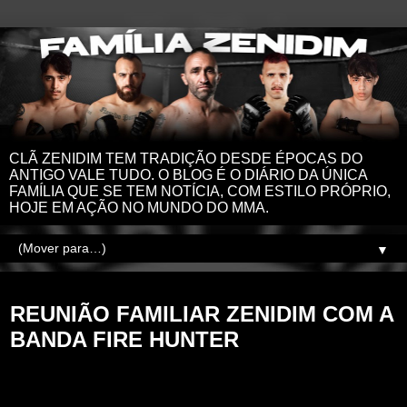
CLÃ ZENIDIM TEM TRADIÇÃO DESDE ÉPOCAS DO
ANTIGO VALE TUDO. O BLOG É O DIÁRIO DA ÚNICA
FAMÍLIA QUE SE TEM NOTÍCIA, COM ESTILO PRÓPRIO,
HOJE EM AÇÃO NO MUNDO DO MMA.
▼
domingo, 18 de fevereiro de 2024
REUNIÃO FAMILIAR ZENIDIM COM A
BANDA FIRE HUNTER