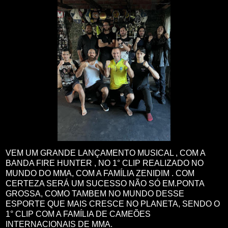
VEM UM GRANDE LANÇAMENTO MUSICAL , COM A
BANDA FIRE HUNTER , NO 1° CLIP REALIZADO NO
MUNDO DO MMA, COM A FAMÍLIA ZENIDIM . COM
CERTEZA SERÁ UM SUCESSO NÃO SÓ EM.PONTA
GROSSA, COMO TAMBEM NO MUNDO DESSE
ESPORTE QUE MAIS CRESCE NO PLANETA, SENDO O
1° CLIP COM A FAMÍLIA DE CAMEÕES
INTERNACIONAIS DE MMA.