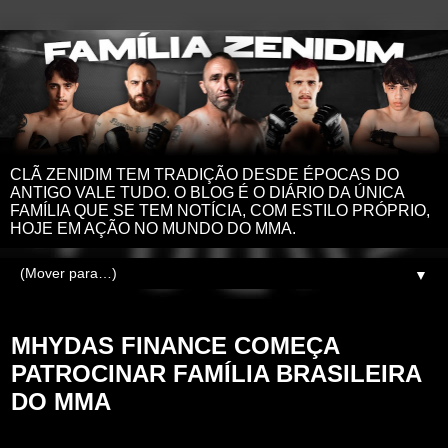
CLÃ ZENIDIM TEM TRADIÇÃO DESDE ÉPOCAS DO
ANTIGO VALE TUDO. O BLOG É O DIÁRIO DA ÚNICA
FAMÍLIA QUE SE TEM NOTÍCIA, COM ESTILO PRÓPRIO,
HOJE EM AÇÃO NO MUNDO DO MMA.
▼
segunda-feira, 28 de agosto de 2023
MHYDAS FINANCE COMEÇA
PATROCINAR FAMÍLIA BRASILEIRA
DO MMA