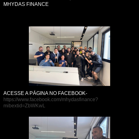
MHYDAS FINANCE
ACESSE A PÁGINA NO FACEBOOK-
https://www.facebook.com/mhydasfinance?
mibextid=ZbWKwL