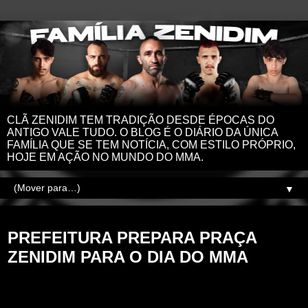
CLÃ ZENIDIM TEM TRADIÇÃO DESDE ÉPOCAS DO
ANTIGO VALE TUDO. O BLOG É O DIÁRIO DA ÚNICA
FAMÍLIA QUE SE TEM NOTÍCIA, COM ESTILO PRÓPRIO,
HOJE EM AÇÃO NO MUNDO DO MMA.
▼
segunda-feira, 24 de julho de 2023
PREFEITURA PREPARA PRAÇA
ZENIDIM PARA O DIA DO MMA