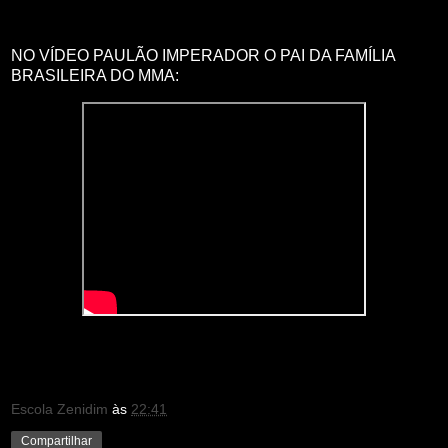
NO VÍDEO PAULÃO IMPERADOR O PAI DA FAMÍLIA
BRASILEIRA DO MMA:
Escola Zenidim
às
22:41
Compartilhar