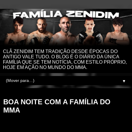
CLÃ ZENIDIM TEM TRADIÇÃO DESDE ÉPOCAS DO
ANTIGO VALE TUDO. O BLOG É O DIÁRIO DA ÚNICA
FAMÍLIA QUE SE TEM NOTÍCIA, COM ESTILO PRÓPRIO,
HOJE EM AÇÃO NO MUNDO DO MMA.
▼
terça-feira, 18 de abril de 2023
BOA NOITE COM A FAMÍLIA DO
MMA