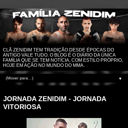
CLÃ ZENIDIM TEM TRADIÇÃO DESDE ÉPOCAS DO
ANTIGO VALE TUDO. O BLOG É O DIÁRIO DA ÚNICA
FAMÍLIA QUE SE TEM NOTÍCIA, COM ESTILO PRÓPRIO,
HOJE EM AÇÃO NO MUNDO DO MMA.
▼
terça-feira, 27 de dezembro de 2022
JORNADA ZENIDIM - JORNADA
VITORIOSA